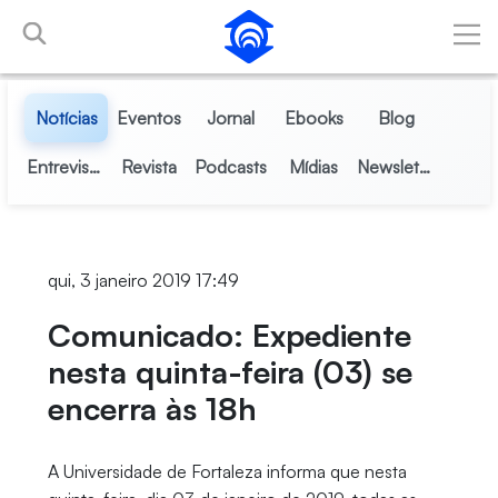
Pular para o Conteúdo principal
Notícias
Eventos
Jornal
Ebooks
Blog
Entrevistas
Revista
Podcasts
Mídias
Newsletter
qui, 3 janeiro 2019 17:49
Comunicado: Expediente
nesta quinta-feira (03) se
encerra às 18h
A Universidade de Fortaleza informa que nesta