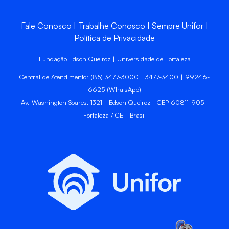
Fale Conosco
Trabalhe Conosco
Sempre Unifor
Política de Privacidade
Fundação Edson Queiroz | Universidade de Fortaleza
Central de Atendimento: (85) 3477-3000 | 3477-3400 | 99246-
6625 (WhatsApp)
Av. Washington Soares, 1321 - Edson Queiroz - CEP 60811-905 -
Fortaleza / CE - Brasil