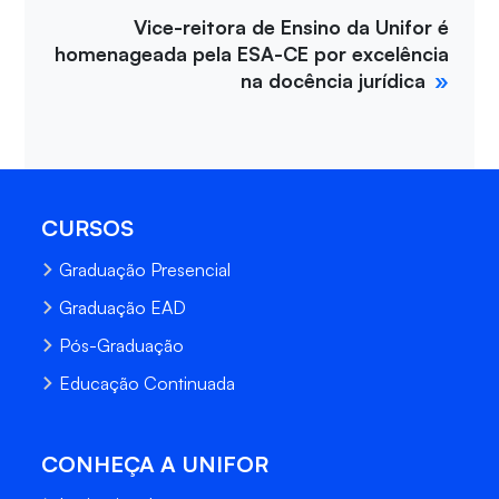
Vice-reitora de Ensino da Unifor é
homenageada pela ESA-CE por excelência
na docência jurídica
CURSOS
Graduação Presencial
Graduação EAD
Pós-Graduação
Educação Continuada
CONHEÇA A UNIFOR