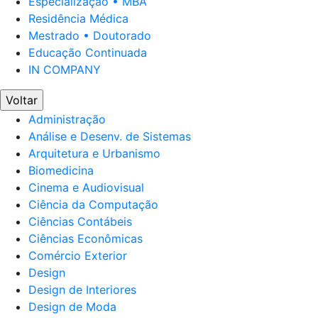
Especialização • MBA
Residência Médica
Mestrado • Doutorado
Educação Continuada
IN COMPANY
Voltar
Administração
Análise e Desenv. de Sistemas
Arquitetura e Urbanismo
Biomedicina
Cinema e Audiovisual
Ciência da Computação
Ciências Contábeis
Ciências Econômicas
Comércio Exterior
Design
Design de Interiores
Design de Moda