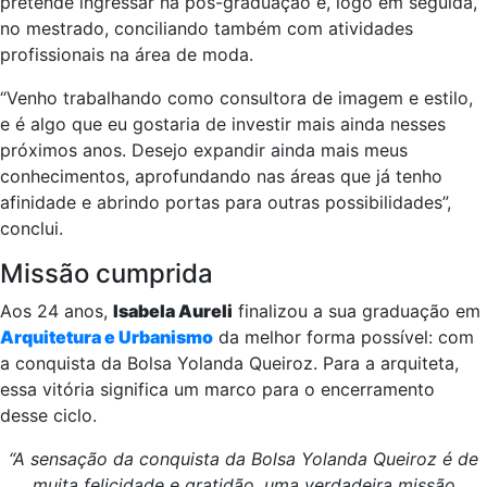
pretende ingressar na pós-graduação e, logo em seguida,
no mestrado, conciliando também com atividades
profissionais na área de moda.
“Venho trabalhando como consultora de imagem e estilo,
e é algo que eu gostaria de investir mais ainda nesses
próximos anos. Desejo expandir ainda mais meus
conhecimentos, aprofundando nas áreas que já tenho
afinidade e abrindo portas para outras possibilidades”,
conclui.
Missão cumprida
Aos 24 anos,
Isabela Aureli
finalizou a sua graduação em
Arquitetura e Urbanismo
da melhor forma possível: com
a conquista da Bolsa Yolanda Queiroz. Para a arquiteta,
essa vitória significa um marco para o encerramento
desse ciclo.
“A sensação da conquista da Bolsa Yolanda Queiroz é de
muita felicidade e gratidão, uma verdadeira missão