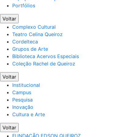
Portfólios
Voltar
Complexo Cultural
Teatro Celina Queiroz
Cordelteca
Grupos de Arte
Biblioteca Acervos Especiais
Coleção Rachel de Queiroz
Voltar
Institucional
Campus
Pesquisa
Inovação
Cultura e Arte
Voltar
FUNDAÇÃO EDSON QUEIROZ