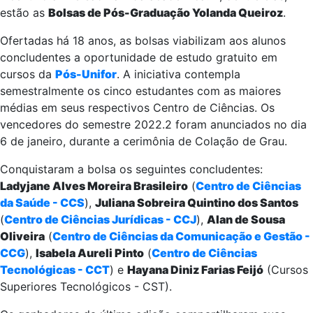
estão as
Bolsas de Pós-Graduação Yolanda Queiroz
.
Ofertadas há 18 anos, as bolsas viabilizam aos alunos
concludentes a oportunidade de estudo gratuito em
cursos da
Pós-Unifor
. A iniciativa contempla
semestralmente os cinco estudantes com as maiores
médias em seus respectivos Centro de Ciências. Os
vencedores do semestre 2022.2 foram anunciados no dia
6 de janeiro, durante a cerimônia de Colação de Grau.
Conquistaram a bolsa os seguintes concludentes:
Ladyjane Alves Moreira Brasileiro
(
Centro de Ciências
da Saúde - CCS
),
Juliana Sobreira Quintino dos Santos
(
Centro de Ciências Jurídicas - CCJ
),
Alan de Sousa
Oliveira
(
Centro de Ciências da Comunicação e Gestão -
CCG
),
Isabela Aureli Pinto
(
Centro de Ciências
Tecnológicas - CCT
) e
Hayana Diniz Farias Feijó
(Cursos
Superiores Tecnológicos - CST).