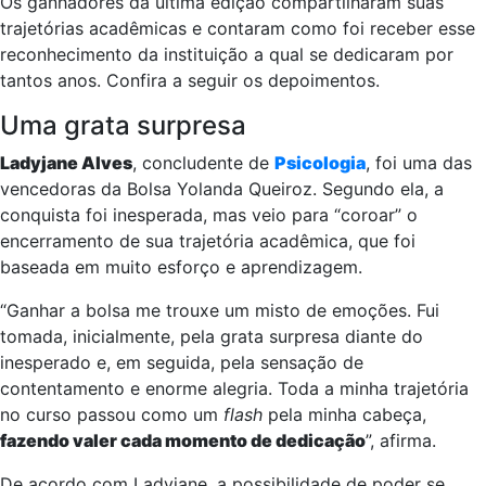
Os ganhadores da última edição compartilharam suas
trajetórias acadêmicas e contaram como foi receber esse
reconhecimento da instituição a qual se dedicaram por
tantos anos. Confira a seguir os depoimentos.
Uma grata surpresa
Ladyjane Alves
, concludente de
Psicologia
, foi uma das
vencedoras da Bolsa Yolanda Queiroz. Segundo ela, a
conquista foi inesperada, mas veio para “coroar” o
encerramento de sua trajetória acadêmica, que foi
baseada em muito esforço e aprendizagem.
“Ganhar a bolsa me trouxe um misto de emoções. Fui
tomada, inicialmente, pela grata surpresa diante do
inesperado e, em seguida, pela sensação de
contentamento e enorme alegria. Toda a minha trajetória
no curso passou como um
flash
pela minha cabeça,
fazendo valer cada momento de dedicação
”, afirma.
De acordo com Ladyjane, a possibilidade de poder se