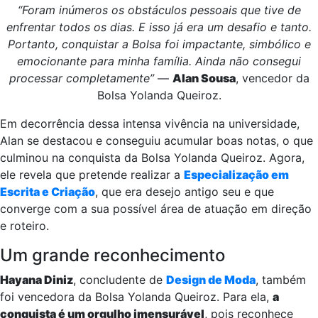
“Foram inúmeros os obstáculos pessoais que tive de
enfrentar todos os dias. E isso já era um desafio e tanto.
Portanto, conquistar a Bolsa foi impactante, simbólico e
emocionante para minha família. Ainda não consegui
processar completamente”
—
Alan Sousa
, vencedor da
Bolsa Yolanda Queiroz.
Em decorrência dessa intensa vivência na universidade,
Alan se destacou e conseguiu acumular boas notas, o que
culminou na conquista da Bolsa Yolanda Queiroz. Agora,
ele revela que pretende realizar a
Especialização em
Escrita e Criação
, que era desejo antigo seu e que
converge com a sua possível área de atuação em direção
e roteiro.
Um grande reconhecimento
Hayana Diniz
, concludente de
Design de Moda
, também
foi vencedora da Bolsa Yolanda Queiroz. Para ela,
a
conquista é um orgulho imensurável
, pois reconhece