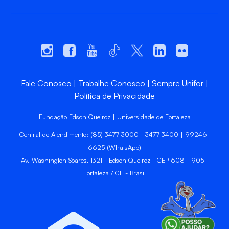
Fale Conosco
Trabalhe Conosco
Sempre Unifor
Política de Privacidade
Fundação Edson Queiroz | Universidade de Fortaleza
Central de Atendimento: (85) 3477-3000 | 3477-3400 | 99246-
6625 (WhatsApp)
Av. Washington Soares, 1321 - Edson Queiroz - CEP 60811-905 -
Fortaleza / CE - Brasil