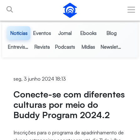
Pular para o Conteúdo principal
Notícias
Eventos
Jornal
Ebooks
Blog
Entrevistas
Revista
Podcasts
Mídias
Newsletter
seg, 3 junho 2024 18:13
Conecte-se com diferentes
culturas por meio do
Buddy Program 2024.2
Inscrições para o programa de apadrinhamento de