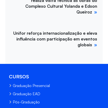
realiza visita técnica às obras do
Complexo Cultural Yolanda e Edson
Queiroz
Unifor reforça internacionalização e eleva
influência com participação em eventos
globais
CURSOS
Graduação Presencial
Graduação EAD
Pós-Graduação