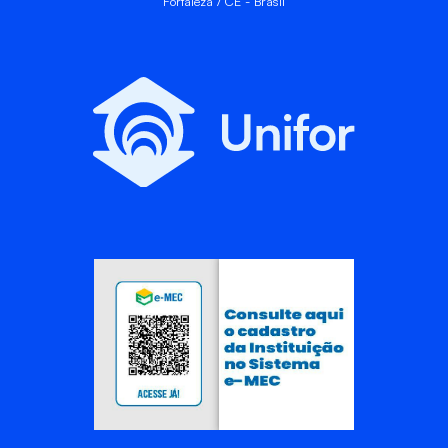
Fortaleza / CE - Brasil