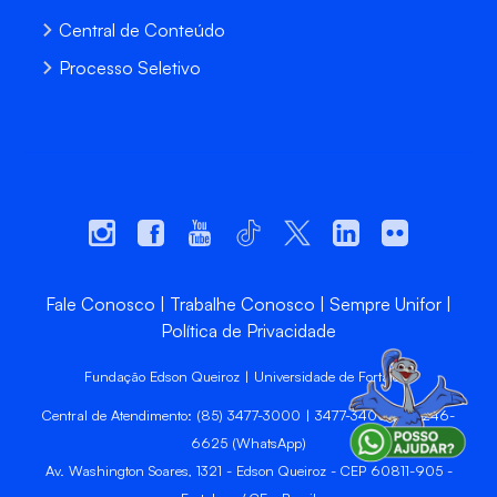
Central de Conteúdo
Processo Seletivo
Fale Conosco
Trabalhe Conosco
Sempre Unifor
Política de Privacidade
Fundação Edson Queiroz | Universidade de Fortaleza
Central de Atendimento: (85) 3477-3000 | 3477-3400 | 99246-
6625 (WhatsApp)
Av. Washington Soares, 1321 - Edson Queiroz - CEP 60811-905 -