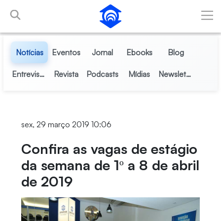
Pular para o Conteúdo principal
Notícias
Eventos
Jornal
Ebooks
Blog
Entrevistas
Revista
Podcasts
Mídias
Newsletter
sex, 29 março 2019 10:06
Confira as vagas de estágio
da semana de 1º a 8 de abril
de 2019