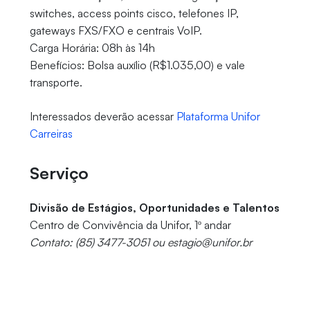
switches, access points cisco, telefones IP,
gateways FXS/FXO e centrais VoIP.
Carga Horária: 08h às 14h
Benefícios: Bolsa auxílio (R$1.035,00) e vale
transporte.
Interessados deverão acessar
Plataforma Unifor
Carreiras
Serviço
Divisão de Estágios, Oportunidades e Talentos
Centro de Convivência da Unifor, 1º andar
Contato: (85) 3477-3051 ou estagio@unifor.br