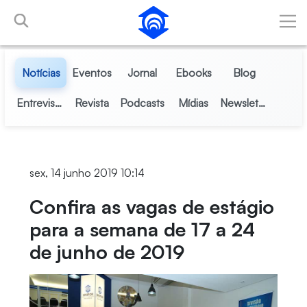
Pular para o Conteúdo principal
Notícias
Eventos
Jornal
Ebooks
Blog
Entrevistas
Revista
Podcasts
Mídias
Newsletter
sex, 14 junho 2019 10:14
Confira as vagas de estágio
para a semana de 17 a 24
de junho de 2019