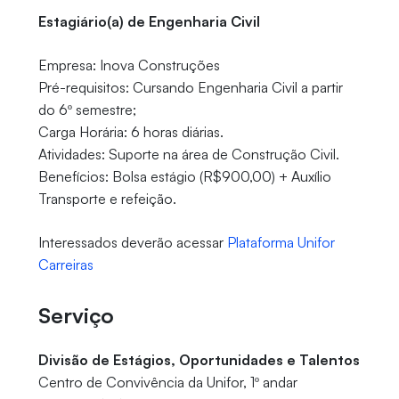
Estagiário(a) de Engenharia Civil
Empresa: Inova Construções
Pré-requisitos: Cursando Engenharia Civil a partir
do 6º semestre;
Carga Horária: 6 horas diárias.
Atividades: Suporte na área de Construção Civil.
Benefícios: Bolsa estágio (R$900,00) + Auxílio
Transporte e refeição.
Interessados deverão acessar
Plataforma Unifor
Carreiras
Serviço
Divisão de Estágios, Oportunidades e Talentos
Centro de Convivência da Unifor, 1º andar