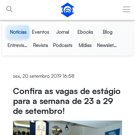
Pular para o Conteúdo principal
Notícias
Eventos
Jornal
Ebooks
Blog
Entrevistas
Revista
Podcasts
Mídias
Newsletter
sex, 20 setembro 2019 16:58
Confira as vagas de estágio
para a semana de 23 a 29
de setembro!