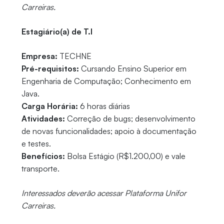
Carreiras.
Estagiário(a) de T.I
Empresa:
TECHNE
Pré-requisitos:
Cursando Ensino Superior em
Engenharia de Computação; Conhecimento em
Java.
Carga Horária:
6 horas diárias
Atividades:
Correção de bugs; desenvolvimento
de novas funcionalidades; apoio à documentação
e testes.
Benefícios:
Bolsa Estágio (R$1.200,00) e vale
transporte.
Interessados deverão acessar Plataforma Unifor
Carreiras.