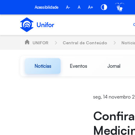
Pular para o Conteúdo principal
Acessibilidade
A-
A
A+
UNIFOR
Central de Conteúdo
Notíci
Notícias
Eventos
Jornal
seg, 14 novembro 2
Confira
Medicin