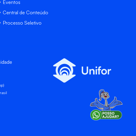
Eventos
Central de Conteúdo
Processo Seletivo
cidade
pp)
asil