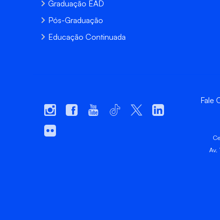
Graduação EAD
Pós-Graduação
Educação Continuada
Fale
Ce
Av.