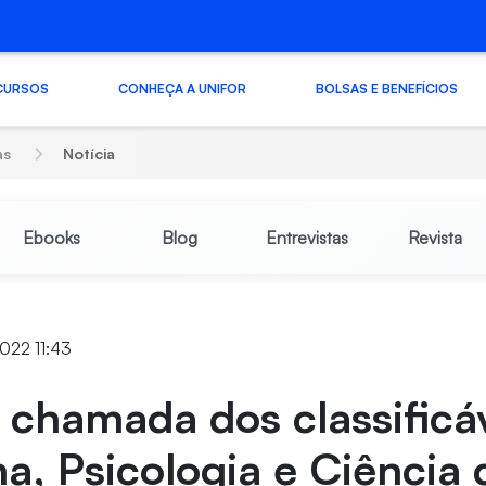
CURSOS
CONHEÇA A UNIFOR
BOLSAS E BENEFÍCIOS
as
Notícia
Ebooks
Blog
Entrevistas
Revista
022 11:43
 chamada dos classificá
a, Psicologia e Ciência 