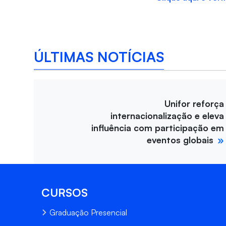
ÚLTIMAS NOTÍCIAS
Unifor reforça
internacionalização e eleva
influência com participação em
eventos globais
CURSOS
Graduação Presencial