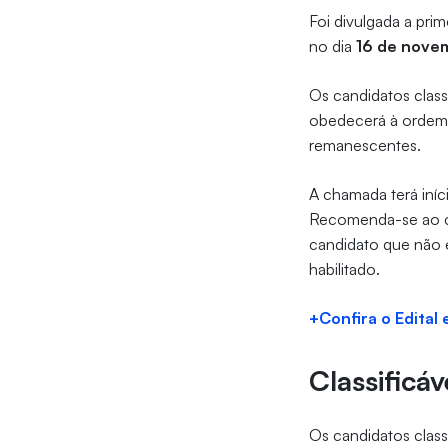
Foi divulgada a prim
no dia
16 de nove
Os candidatos clas
obedecerá à ordem d
remanescentes.
A chamada terá iníc
Recomenda-se ao ca
candidato que não 
habilitado.
+Confira o Edital
Classificá
Os candidatos class