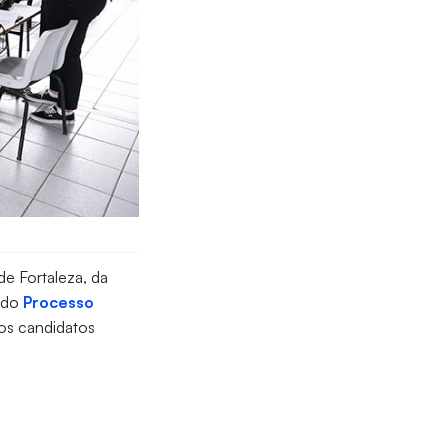
de Fortaleza, da
a do
Processo
os candidatos