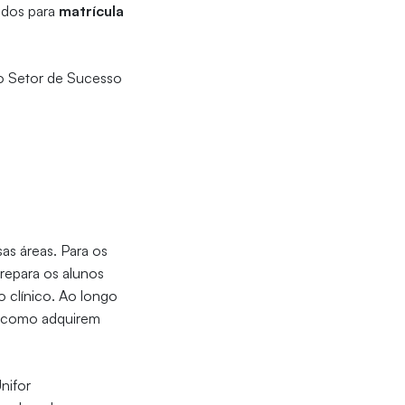
ados para
matrícula
o Setor de Sucesso
as áreas. Para os
repara os alunos
 clínico. Ao longo
im como adquirem
nifor