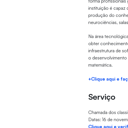
forma profissionais
instituição é capaz 
produção do conhec
neurociências, salas
Na área tecnológic
obter conhecimento 
infraestrutura de s
o desenvolvimento
matemática.
+Clique aqui e fa
Serviço
Chamada dos classi
Datas: 16 de novem
Clique aqui e ver