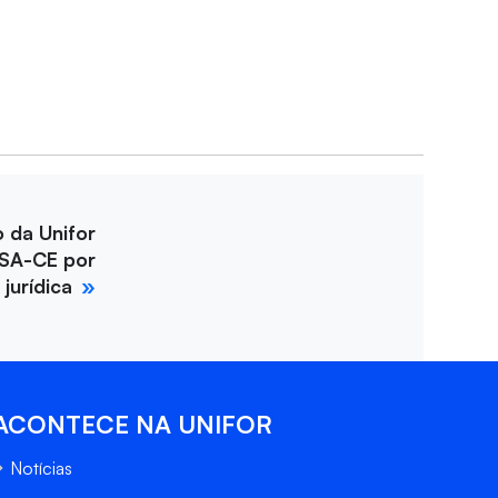
o da Unifor
SA-CE por
jurídica
ACONTECE NA UNIFOR
Notícias