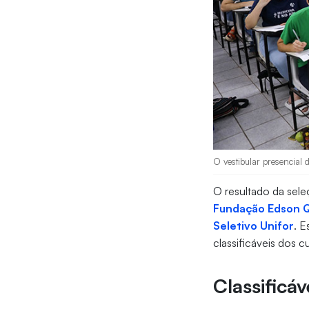
O vestibular presencial 
O resultado da sele
Fundação Edson 
Seletivo Unifor
. 
classificáveis dos 
Classificá