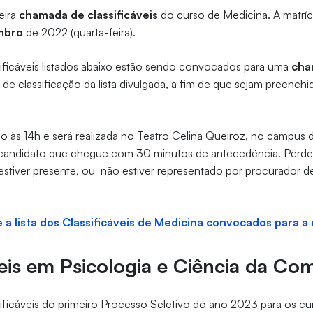
eira
chamada de classificáveis
do curso de Medicina. A matrícu
mbro
de 2022 (quarta-feira).
sificáveis listados abaixo estão sendo convocados para uma
cha
e classificação da lista divulgada, a fim de que sejam preenchi
io às 14h e será realizada no Teatro Celina Queiroz, no campus d
ndidato que chegue com 30 minutos de antecedência. Perderá
estiver presente, ou não estiver representado por procurador 
 e a lista dos Classificáveis de Medicina convocados para 
veis em Psicologia e Ciência da C
ificáveis do primeiro Processo Seletivo do ano 2023 para os c