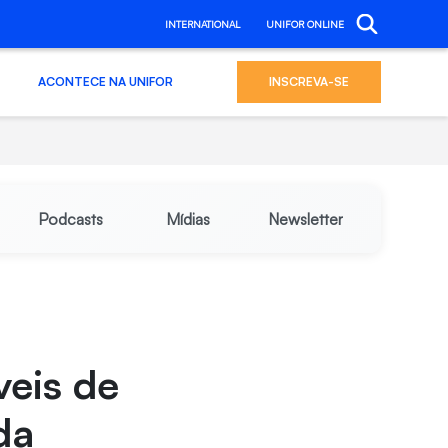
INTERNATIONAL
UNIFOR ONLINE
ACONTECE NA UNIFOR
INSCREVA-SE
Podcasts
Mídias
Newsletter
veis de
da