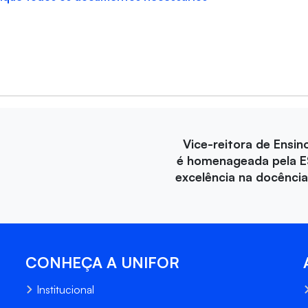
Vice-reitora de Ensin
é homenageada pela E
excelência na docência 
CONHEÇA A UNIFOR
Institucional