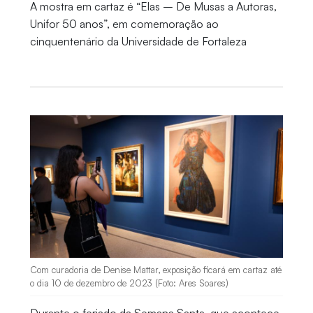
A mostra em cartaz é “Elas – De Musas a Autoras,
Unifor 50 anos”, em comemoração ao
cinquentenário da Universidade de Fortaleza
Com curadoria de Denise Mattar, exposição ficará em cartaz até
o dia 10 de dezembro de 2023 (Foto: Ares Soares)