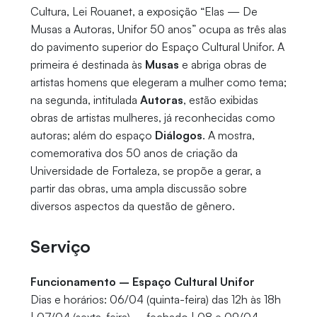
Cultura, Lei Rouanet, a exposição “Elas — De
Musas a Autoras, Unifor 50 anos” ocupa as três alas
do pavimento superior do Espaço Cultural Unifor. A
primeira é destinada às
Musas
e abriga obras de
artistas homens que elegeram a mulher como tema;
na segunda, intitulada
Autoras
, estão exibidas
obras de artistas mulheres, já reconhecidas como
autoras; além do espaço
Diálogos
. A mostra,
comemorativa dos 50 anos de criação da
Universidade de Fortaleza, se propõe a gerar, a
partir das obras, uma ampla discussão sobre
diversos aspectos da questão de gênero.
Serviço
Funcionamento – Espaço Cultural Unifor
Dias e horários: 06/04 (quinta-feira) das 12h às 18h