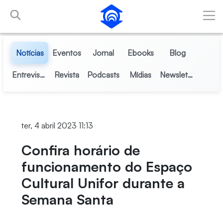
Pular para o Conteúdo principal
Notícias
Eventos
Jornal
Ebooks
Blog
Entrevistas
Revista
Podcasts
Mídias
Newsletter
ter, 4 abril 2023 11:13
Confira horário de
funcionamento do Espaço
Cultural Unifor durante a
Semana Santa