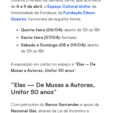
Durante o feriado da Semana Santa, que acontece
de
6 a 9 de abril
, o
Espaço Cultural Unifor
da
Universidade de Fortaleza, da
Fundação Edson
Queiroz
, funcionará da seguinte forma:
Quinta-feira (06/04):
aberto de 12h às 18h
Sexta-feira (07/04):
fechado
Sábado e Domingo (08 e 09/04):
aberto
de 12h às 18h
A exposição em cartaz no espaço é “
Elas – De
Musas a Autoras, Unifor 50 anos
”.
“Elas — De Musas a Autoras,
Unifor 50 anos”
Com patrocínio do
Banco Santander
e apoio da
Nacional Gás
, através da Lei de Incentivo à