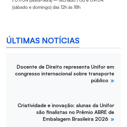
| 07/04 (sexta-feira) – fechado | 08 e 09/04
(sábado e domingo) das 12h às 18h
ÚLTIMAS NOTÍCIAS
Docente de Direito representa Unifor em
congresso internacional sobre transporte
público
Criatividade e inovação: alunas da Unifor
são finalistas no Prêmio ABRE de
Embalagem Brasileira 2026