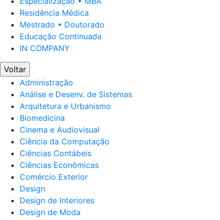
Especialização • MBA
Residência Médica
Mestrado • Doutorado
Educação Continuada
IN COMPANY
Voltar
Administração
Análise e Desenv. de Sistemas
Arquitetura e Urbanismo
Biomedicina
Cinema e Audiovisual
Ciência da Computação
Ciências Contábeis
Ciências Econômicas
Comércio Exterior
Design
Design de Interiores
Design de Moda