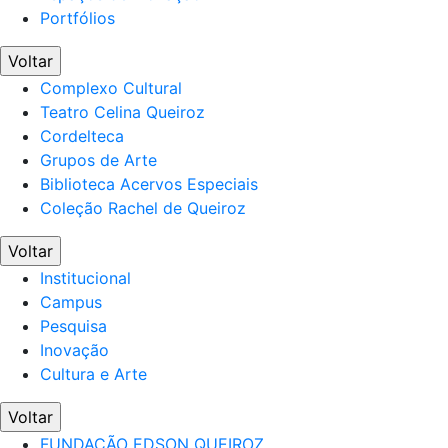
Portfólios
Voltar
Complexo Cultural
Teatro Celina Queiroz
Cordelteca
Grupos de Arte
Biblioteca Acervos Especiais
Coleção Rachel de Queiroz
Voltar
Institucional
Campus
Pesquisa
Inovação
Cultura e Arte
Voltar
FUNDAÇÃO EDSON QUEIROZ