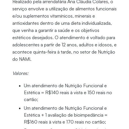
Realizado pela arrendatária Ana Cláudia Colares, o
serviço envolve a utilização de alimentos funcionais
e/ou suplementos vitamínicos, minerais e
antioxidantes dentro de uma dieta individualizada,
que venha a garantir a saúde e os objetivos
estéticos desejados. O atendimento é voltado para
adolescentes a partir de 12 anos, adultos e idosos, e
acontece quinta-feira à tarde, no setor de Nutrição
do NAMI.
Valores:
Um atendimento de Nutrição Funcional e
Estética = R$140 reais à vista e 150 reais no
cartão;
Um atendimento de Nutrição Funcional e
Estética + 1 avaliação de bioimpedância =
R$160 reais à vista e 170 reais no cartão;