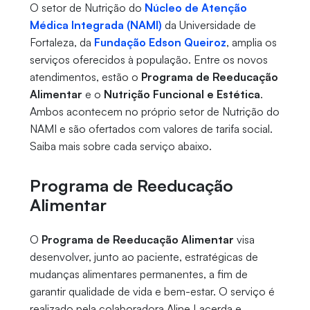
O setor de Nutrição do
Núcleo de Atenção
Médica Integrada (NAMI)
da Universidade de
Fortaleza, da
Fundação Edson Queiroz
, amplia os
serviços oferecidos à população. Entre os novos
atendimentos, estão o
Programa de Reeducação
Alimentar
e o
Nutrição Funcional e Estética
.
Ambos acontecem no próprio setor de Nutrição do
NAMI e são ofertados com valores de tarifa social.
Saiba mais sobre cada serviço abaixo.
Programa de Reeducação
Alimentar
O
Programa de Reeducação Alimentar
visa
desenvolver, junto ao paciente, estratégicas de
mudanças alimentares permanentes, a fim de
garantir qualidade de vida e bem-estar. O serviço é
realizado pela colaboradora Aline Lacerda e