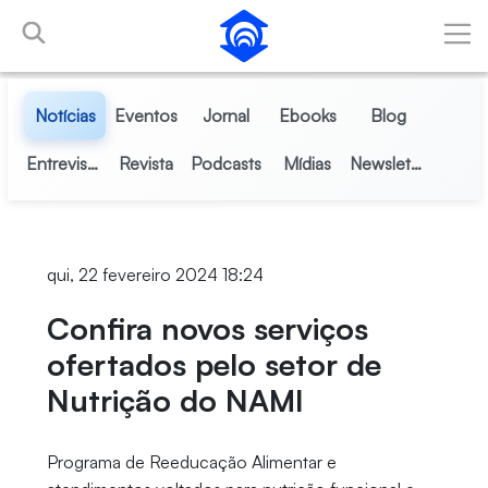
Pular para o Conteúdo principal
Notícias
Eventos
Jornal
Ebooks
Blog
Entrevistas
Revista
Podcasts
Mídias
Newsletter
qui, 22 fevereiro 2024 18:24
Confira novos serviços
ofertados pelo setor de
Nutrição do NAMI
Programa de Reeducação Alimentar e