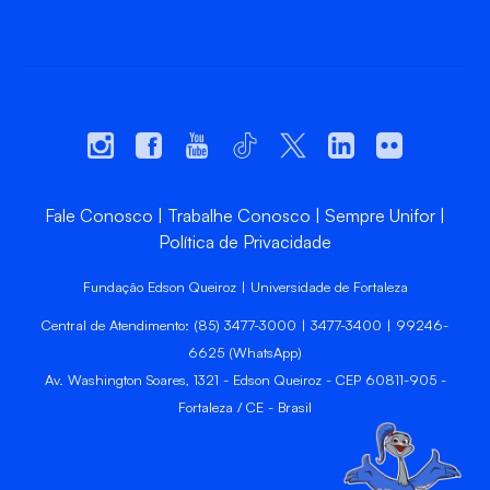
Fale Conosco
Trabalhe Conosco
Sempre Unifor
Política de Privacidade
Fundação Edson Queiroz | Universidade de Fortaleza
Central de Atendimento: (85) 3477-3000 | 3477-3400 | 99246-
6625 (WhatsApp)
Av. Washington Soares, 1321 - Edson Queiroz - CEP 60811-905 -
Fortaleza / CE - Brasil