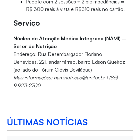
Pacote com 2 sessões + 2 bioimpedâncias =
R$ 300 reais à vista e R$310 reais no cartão.
Serviço
Núcleo de Atenção Médica Integrada (NAMI) –
Setor de Nutrição
Endereço: Rua Desembargador Floriano
Benevides, 221, andar térreo, bairro Edson Queiroz
(ao lado do Fórum Clóvis Beviláqua)
Mais informações: naminutricao@unifor.br | (85)
9.9211-2700
ÚLTIMAS NOTÍCIAS