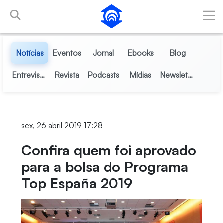
Pular para o Conteúdo principal
Notícias
Eventos
Jornal
Ebooks
Blog
Entrevistas
Revista
Podcasts
Mídias
Newsletter
sex, 26 abril 2019 17:28
Confira quem foi aprovado
para a bolsa do Programa
Top España 2019