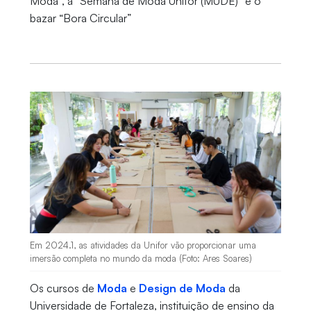
Moda”, a “Semana de Moda Unifor (MUDE)” e o
bazar “Bora Circular”
Em 2024.1, as atividades da Unifor vão proporcionar uma
imersão completa no mundo da moda (Foto: Ares Soares)
Os cursos de
Moda
e
Design de Moda
da
Universidade de Fortaleza, instituição de ensino da