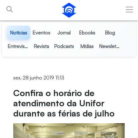
Pular para o Conteúdo principal
Notícias
Eventos
Jornal
Ebooks
Blog
Entrevistas
Revista
Podcasts
Mídias
Newsletter
sex, 28 junho 2019 11:13
Confira o horário de
atendimento da Unifor
durante as férias de julho