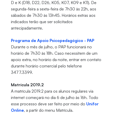
D e K (D18, D22, D26, K05, K07, K09 e K11). De
segunda-feira a sexta-feira de 7h30 às 22h, aos
sábados de 7h30 às 13h45. Horários extras aos
indicados terão que ser solicitados
antecipadamente.
Programa de Apoio Psicopedagógico - PAP
Durante o mês de julho, o PAP funcionará no
horário de 7h30 às 18h. Caso necessitem de um
apoio extra, no horário da noite, entrar em contato
durante horário comercial pelo telefone
3477.3399.
Matrícula 2019.2
A matrícula 2019.2 para os alunos regulares via
internet começará no dia 6 de julho às 16h. Todo
esse processo deve ser feito por meio do
Unifor
Online
, a partir do menu Matrícula.