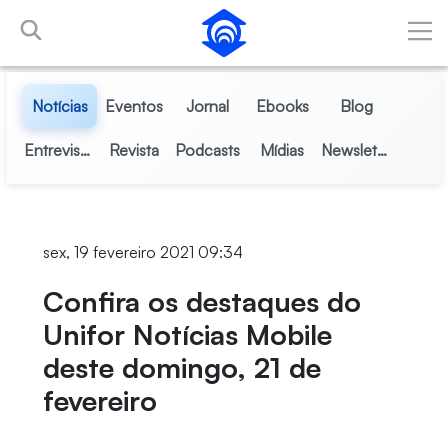
Pular para o Conteúdo principal
Notícias
Eventos
Jornal
Ebooks
Blog
Entrevistas
Revista
Podcasts
Mídias
Newsletter
sex, 19 fevereiro 2021 09:34
Confira os destaques do
Unifor Notícias Mobile
deste domingo, 21 de
fevereiro