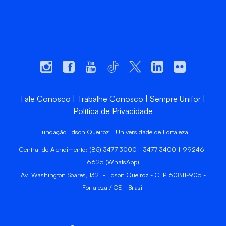
Fale Conosco
Trabalhe Conosco
Sempre Unifor
Política de Privacidade
Fundação Edson Queiroz | Universidade de Fortaleza
Central de Atendimento: (85) 3477-3000 | 3477-3400 | 99246-
6625 (WhatsApp)
Av. Washington Soares, 1321 - Edson Queiroz - CEP 60811-905 -
Fortaleza / CE - Brasil