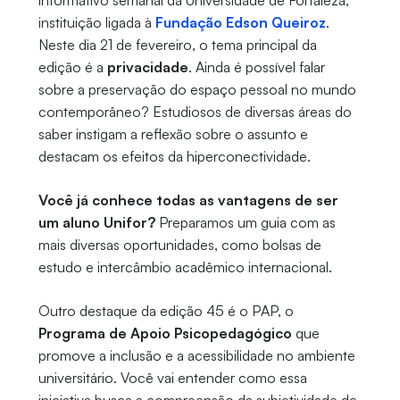
informativo semanal da Universidade de Fortaleza,
instituição ligada à
Fundação Edson Queiroz
.
Neste dia 21 de fevereiro, o tema principal da
edição é a
privacidade
. Ainda é possível falar
sobre a preservação do espaço pessoal no mundo
contemporâneo? Estudiosos de diversas áreas do
saber instigam a reflexão sobre o assunto e
destacam os efeitos da hiperconectividade.
Você já conhece todas as vantagens de ser
um aluno Unifor?
Preparamos um guia com as
mais diversas oportunidades, como bolsas de
estudo e intercâmbio acadêmico internacional.
Outro destaque da edição 45 é o PAP, o
Programa de Apoio Psicopedagógico
que
promove a inclusão e a acessibilidade no ambiente
universitário. Você vai entender como essa