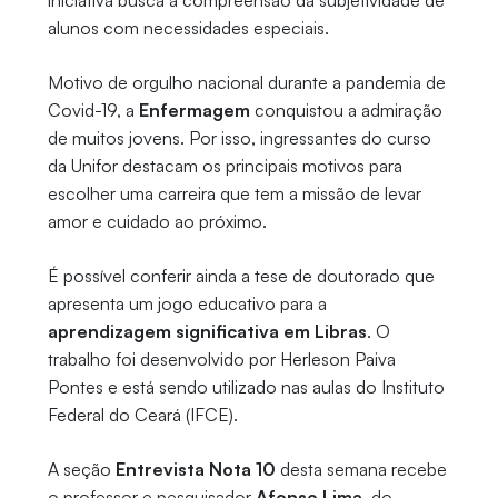
iniciativa busca a compreensão da subjetividade de
alunos com necessidades especiais.
Motivo de orgulho nacional durante a pandemia de
Covid-19, a
Enfermagem
conquistou a admiração
de muitos jovens. Por isso, ingressantes do curso
da Unifor destacam os principais motivos para
escolher uma carreira que tem a missão de levar
amor e cuidado ao próximo.
É possível conferir ainda a tese de doutorado que
apresenta um jogo educativo para a
aprendizagem significativa em Libras
. O
trabalho foi desenvolvido por Herleson Paiva
Pontes e está sendo utilizado nas aulas do Instituto
Federal do Ceará (IFCE).
A seção
Entrevista Nota 10
desta semana recebe
o professor e pesquisador
Afonso Lima
, do