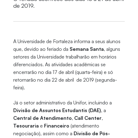
de 2019.
A Universidade de Fortaleza informa a seus alunos
que, devido ao feriado da
Semana Santa
, alguns
setores da Universidade trabalharão em horários
diferenciados. As atividades acadêmicas se
encerrarão no dia 17 de abril (quarta-feira) e só
retornarão no dia 22 de abril de 2019 (segunda-
feira).
Já o setor administrativo da Unifor, incluindo a
Divisão de Assuntos Estudantis (DAE)
, a
Central de Atendimento
,
Call Center
,
Tesouraria
e
Financeiro
(atendimento
negociação), assim como a
Divisão de Pós-