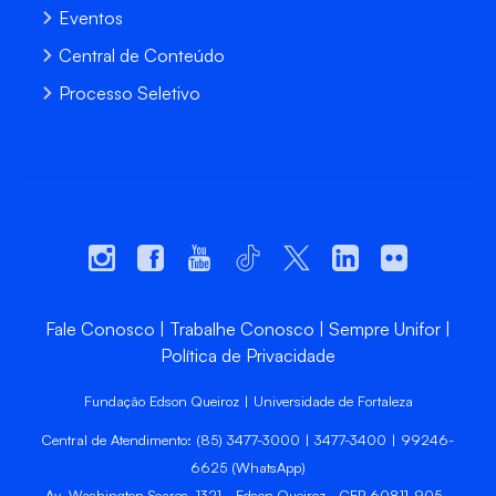
Eventos
Central de Conteúdo
Processo Seletivo
Fale Conosco
Trabalhe Conosco
Sempre Unifor
Política de Privacidade
Fundação Edson Queiroz | Universidade de Fortaleza
Central de Atendimento: (85) 3477-3000 | 3477-3400 | 99246-
6625 (WhatsApp)
Av. Washington Soares, 1321 - Edson Queiroz - CEP 60811-905 -