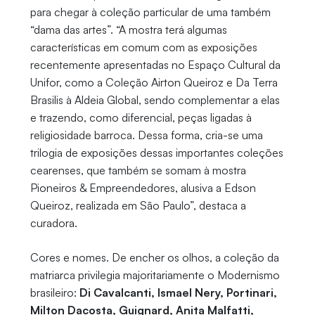
para chegar à coleção particular de uma também
“dama das artes”. “A mostra terá algumas
características em comum com as exposições
recentemente apresentadas no Espaço Cultural da
Unifor, como a Coleção Airton Queiroz e Da Terra
Brasilis à Aldeia Global, sendo complementar a elas
e trazendo, como diferencial, peças ligadas à
religiosidade barroca. Dessa forma, cria-se uma
trilogia de exposições dessas importantes coleções
cearenses, que também se somam à mostra
Pioneiros & Empreendedores, alusiva a Edson
Queiroz, realizada em São Paulo”, destaca a
curadora.
Cores e nomes. De encher os olhos, a coleção da
matriarca privilegia majoritariamente o Modernismo
brasileiro:
Di Cavalcanti, Ismael Nery, Portinari,
Milton Dacosta, Guignard, Anita Malfatti,