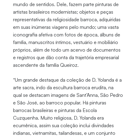
mundo de sentidos. Dele, fazem parte pinturas de
artistas brasileiros modernistas; objetos e peças
representativas da religiosidade barroca, adquiridas
em suas inúmeras viagens pelo mundo; uma vasta
iconografia afetiva com fotos de época, álbuns de
família, manuscritos íntimos, vestuário e mobiliário
próprios, além de todo um acervo de documentos
e registros que dão conta da trajetória empresarial
ascendente da família Queiroz.
“Um grande destaque da coleção de D. Yolanda é a
arte sacra, indo da escultura barroca erudita, na
qual se destacam imagens de Sant’Anna, São Pedro
e São José, ao barroco popular. Há pinturas
barrocas brasileiras e pinturas da Escola
Cuzquenha. Muito religiosa, D. Yolanda era
ecumênica, assim sua coleção inclui divindades
indianas, vietnamitas, tailandesas, e um conjunto