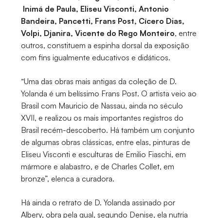
Inimá de Paula, Eliseu Visconti, Antonio
Bandeira, Pancetti, Frans Post, Cícero Dias,
Volpi, Djanira, Vicente do Rego Monteiro
, entre
outros, constituem a espinha dorsal da exposição
com fins igualmente educativos e didáticos.
“Uma das obras mais antigas da coleção de D.
Yolanda é um belíssimo Frans Post. O artista veio ao
Brasil com Mauricio de Nassau, ainda no século
XVII, e realizou os mais importantes registros do
Brasil recém-descoberto. Há também um conjunto
de algumas obras clássicas, entre elas, pinturas de
Eliseu Visconti e esculturas de Emilio Fiaschi, em
mármore e alabastro, e de Charles Collet, em
bronze”, elenca a curadora.
Há ainda o retrato de D. Yolanda assinado por
Albery, obra pela qual, segundo Denise, ela nutria