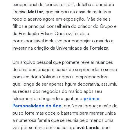
excepcional de ícones russos”, detalha a curadora
Denise
Mattar,
que pinçou da casa da matriarca
todo o acervo agora em exposição. Mãe de seis
filhos e principal conselheira do criador do Grupo e
da Fundação Edson Queiroz, foi ela a
corresponsável inclusive por encorajar o marido a
investir na criação da Universidade de Fortaleza.
Um arquivo pessoal que promete revelar nuances
de uma personagem capaz de surpreender o senso
comum: dona Yolanda como a empreendedora
que, longe de ser apenas figura decorativa, assumiu
as rédeas dos negócios do marido após seu
falecimento, chegando a ganhar o
prêmio
Personalidade do Ano
, em Nova Iorque; a mãe de
pulso forte mas doce o bastante para manter unida
a numerosa família que se reunia pelo menos uma
vez por semana em sua casa; a
avó Landa
, que