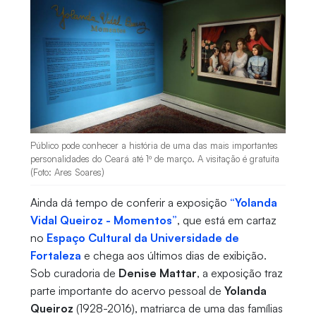
Público pode conhecer a história de uma das mais importantes
personalidades do Ceará até 1º de março. A visitação é gratuita
(Foto: Ares Soares)
Ainda dá tempo de conferir a exposição
“Yolanda
Vidal Queiroz - Momentos”
, que está em cartaz
no
Espaço Cultural da Universidade de
Fortaleza
e chega aos últimos dias de exibição.
Sob curadoria de
Denise Mattar
, a exposição traz
parte importante do acervo pessoal de
Yolanda
Queiroz
(1928-2016), matriarca de uma das famílias