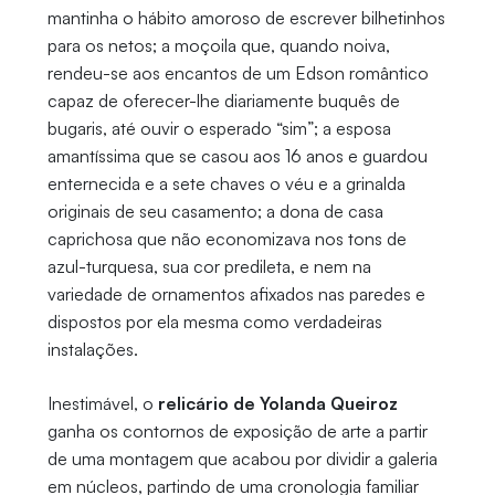
mantinha o hábito amoroso de escrever bilhetinhos
para os netos; a moçoila que, quando noiva,
rendeu-se aos encantos de um Edson romântico
capaz de oferecer-lhe diariamente buquês de
bugaris, até ouvir o esperado “sim”; a esposa
amantíssima que se casou aos 16 anos e guardou
enternecida e a sete chaves o véu e a grinalda
originais de seu casamento; a dona de casa
caprichosa que não economizava nos tons de
azul-turquesa, sua cor predileta, e nem na
variedade de ornamentos afixados nas paredes e
dispostos por ela mesma como verdadeiras
instalações.
Inestimável, o
relicário de Yolanda Queiroz
ganha os contornos de exposição de arte a partir
de uma montagem que acabou por dividir a galeria
em núcleos, partindo de uma cronologia familiar