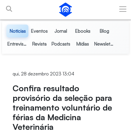
Pular para o Conteúdo principal
Notícias
Eventos
Jornal
Ebooks
Blog
Entrevistas
Revista
Podcasts
Mídias
Newsletter
qui, 28 dezembro 2023 13:04
Confira resultado
provisório da seleção para
treinamento voluntário de
férias da Medicina
Veterinária