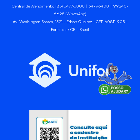
Central de Atendimento: (85) 3477-3000 | 3477-3400 | 99246-
6625 (WhatsApp)
Av. Washington Soares, 1321 - Edson Queiroz - CEP 60811-905 -
Fortaleza / CE - Brasil