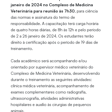
janeiro de 2024 no Complexo de Medicina
Veterinária para reunião às 7h30
, para ciência
das normas e assinatura do termo de
responsabilidade. A capacitação terá carga horária
de quatro horas diárias, de 8h às 12h e pelo período
de 2 a 26 janeiro de 2024. Os estudantes terão
direito à certificação após o período de 19 dias de
treinamento.
Cada acadêmico será acompanhando e/ou
orientado por supervisor médico veterinário do
Complexo de Medicina Veterinária, desenvolvendo
durante o treinamento as seguintes atividades:
clínica médica veterinária, acompanhamento de
exames complementares como radiografia,
ultrassonografia, atividades administrativas
hospitalares e auxílio às cirurgias de pequenos
animais.