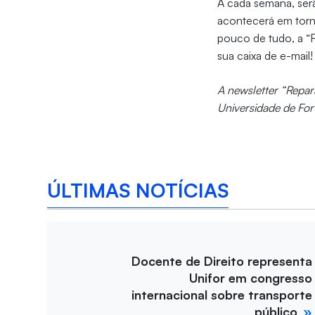
A cada semana, ser
acontecerá em torn
pouco de tudo, a “R
sua caixa de e-mail
A newsletter “Repar
Universidade de Fort
ÚLTIMAS NOTÍCIAS
Docente de Direito representa
Unifor em congresso
internacional sobre transporte
público