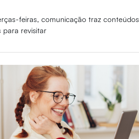
erças-feiras, comunicação traz conteúdo
 para revisitar