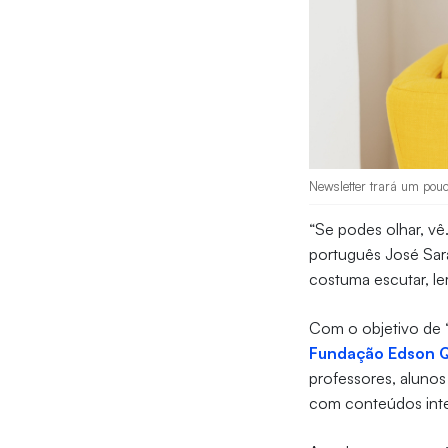
Newsletter trará um pouc
“Se podes olhar, vê.
português José Sar
costuma escutar, le
Com o objetivo de “
Fundação Edson 
professores, alunos 
com conteúdos inter