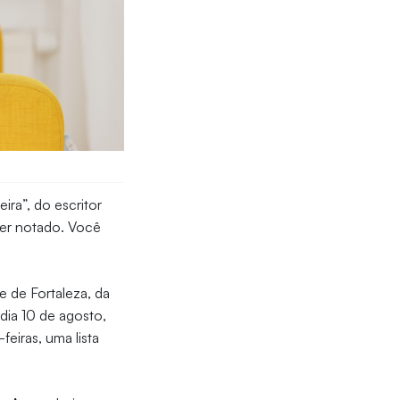
)
ira”, do escritor
ser notado. Você
e de Fortaleza, da
o dia 10 de agosto,
feiras, uma lista