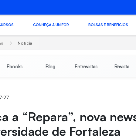
CURSOS
CONHEÇA A UNIFOR
BOLSAS E BENEFÍCIOS
as
Notícia
Ebooks
Blog
Entrevistas
Revista
17:27
a a “Repara”, nova news
ersidade de Fortaleza