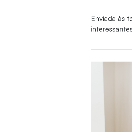
Enviada às t
interessantes