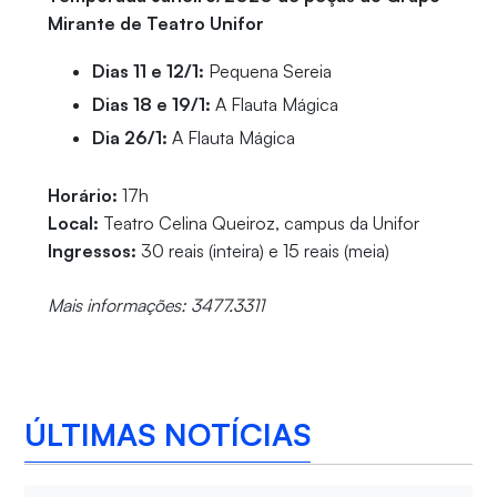
Mirante de Teatro Unifor
Dias 11 e 12/1:
Pequena Sereia
Dias 18 e 19/1:
A Flauta Mágica
Dia 26/1:
A Flauta Mágica
Horário:
17h
Local:
Teatro Celina Queiroz, campus da Unifor
Ingressos:
30 reais (inteira) e 15 reais (meia)
Mais informações: 3477.3311
ÚLTIMAS NOTÍCIAS