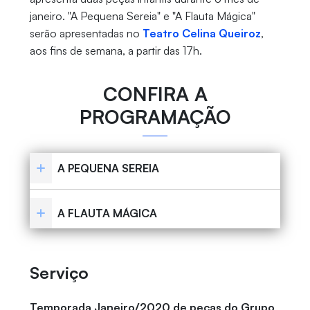
janeiro. "A Pequena Sereia" e "A Flauta Mágica"
serão apresentadas no
Teatro Celina Queiroz
,
aos fins de semana, a partir das 17h.
CONFIRA A
PROGRAMAÇÃO
A PEQUENA SEREIA
A FLAUTA MÁGICA
Serviço
Temporada Janeiro/2020 de peças do Grupo