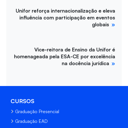
Unifor reforça internacionalização e eleva
influência com participação em eventos
globais
Vice-reitora de Ensino da Unifor é
homenageada pela ESA-CE por excelência
na docência jurídica
CURSOS
Graduação Presencial
Graduação EAD