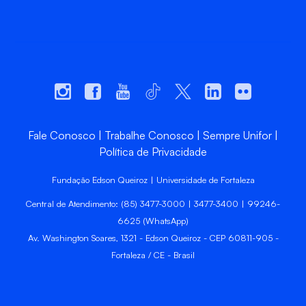
Fale Conosco
Trabalhe Conosco
Sempre Unifor
Política de Privacidade
Fundação Edson Queiroz | Universidade de Fortaleza
Central de Atendimento: (85) 3477-3000 | 3477-3400 | 99246-
6625 (WhatsApp)
Av. Washington Soares, 1321 - Edson Queiroz - CEP 60811-905 -
Fortaleza / CE - Brasil