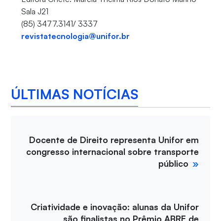
Sala J21
(85) 3477.3141/ 3337
revistatecnologia@unifor.br
ÚLTIMAS NOTÍCIAS
Docente de Direito representa Unifor em
congresso internacional sobre transporte
público
Criatividade e inovação: alunas da Unifor
são finalistas no Prêmio ABRE de