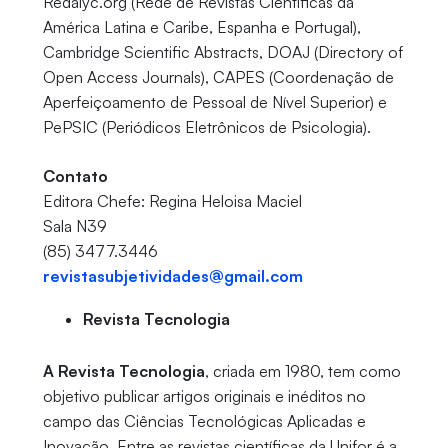
Redalyc.org (Rede de Revistas Científicas da
América Latina e Caribe, Espanha e Portugal),
Cambridge Scientific Abstracts, DOAJ (Directory of
Open Access Journals), CAPES (Coordenação de
Aperfeiçoamento de Pessoal de Nível Superior) e
PePSIC (Periódicos Eletrônicos de Psicologia).
Contato
Editora Chefe: Regina Heloisa Maciel
Sala N39
(85) 3477.3446
revistasubjetividades@gmail.com
Revista Tecnologia
A Revista Tecnologia
, criada em 1980, tem como
objetivo publicar artigos originais e inéditos no
campo das Ciências Tecnológicas Aplicadas e
Inovação. Entre as revistas científicas da Unifor é a