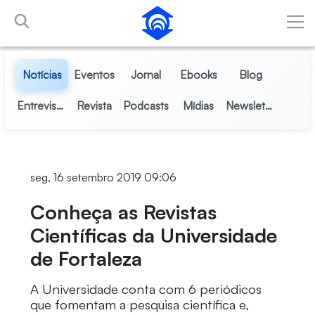
Pular para o Conteúdo principal
Notícias
Eventos
Jornal
Ebooks
Blog
Entrevistas
Revista
Podcasts
Mídias
Newsletter
seg, 16 setembro 2019 09:06
Conheça as Revistas
Científicas da Universidade
de Fortaleza
A Universidade conta com 6 periódicos
que fomentam a pesquisa científica e,