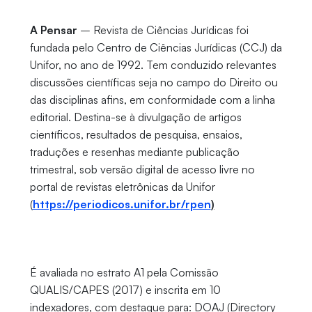
A Pensar
– Revista de Ciências Jurídicas foi
fundada pelo Centro de Ciências Jurídicas (CCJ) da
Unifor, no ano de 1992. Tem conduzido relevantes
discussões científicas seja no campo do Direito ou
das disciplinas afins, em conformidade com a linha
editorial. Destina-se à divulgação de artigos
científicos, resultados de pesquisa, ensaios,
traduções e resenhas mediante publicação
trimestral, sob versão digital de acesso livre no
portal de revistas eletrônicas da Unifor
(
https://periodicos.unifor.br/rpen
)
É avaliada no estrato A1 pela Comissão
QUALIS/CAPES (2017) e inscrita em 10
indexadores, com destaque para: DOAJ (Directory