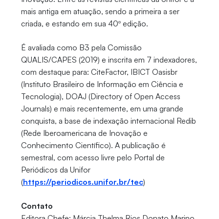
mais antiga em atuação, sendo a primeira a ser
criada, e estando em sua 40º edição.
É avaliada como B3 pela Comissão
QUALIS/CAPES (2019) e inscrita em 7 indexadores,
com destaque para: CiteFactor, IBICT Oasisbr
(Instituto Brasileiro de Informação em Ciência e
Tecnologia), DOAJ (Directory of Open Access
Journals) e mais recentemente, em uma grande
conquista, a base de indexação internacional Redib
(Rede Iberoamericana de Inovação e
Conhecimento Científico). A publicação é
semestral, com acesso livre pelo Portal de
Periódicos da Unifor
(
https://periodicos.unifor.br/tec
)
Contato
Editora Chefe: Márcia Thelma Rios Donato Marino