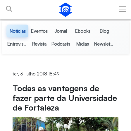
Pular para o Conteúdo principal
Notícias
Eventos
Jornal
Ebooks
Blog
Entrevistas
Revista
Podcasts
Mídias
Newsletter
ter, 31 julho 2018 18:49
Todas as vantagens de
fazer parte da Universidade
de Fortaleza