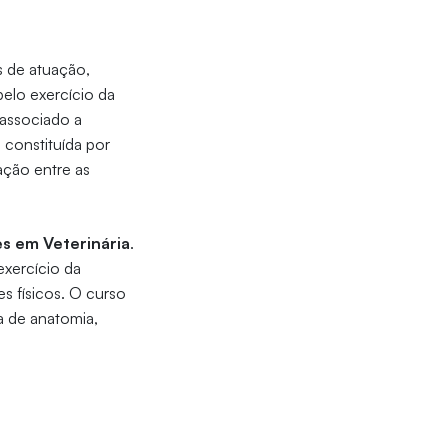
s de atuação,
elo exercício da
 associado a
 constituída por
ação entre as
es em Veterinária
.
exercício da
s físicos. O curso
a de anatomia,