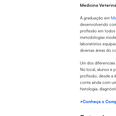
Medicina Veteriná
A graduação em
Me
desenvolvendo comp
profissão em todos
metodologias moder
laboratórios equipa
diversas áreas do 
Um dos diferenciai
No local, alunos e 
profissão, desde a 
conta ainda com um 
histologia, diagnóst
+Conheça o Compl