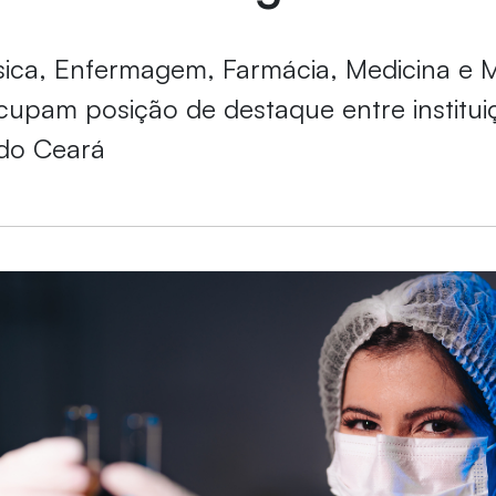
ica, Enfermagem, Farmácia, Medicina e 
ocupam posição de destaque entre institui
 do Ceará