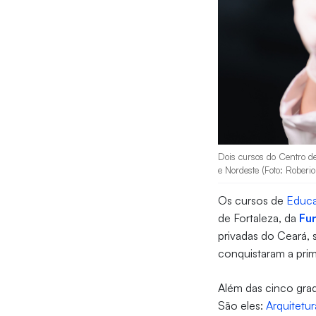
Dois cursos do Centro d
e Nordeste (Foto: Roberio
Os cursos de
Educa
de Fortaleza, da
Fu
privadas do Ceará,
conquistaram a prim
Além das cinco gra
São eles:
Arquitetu