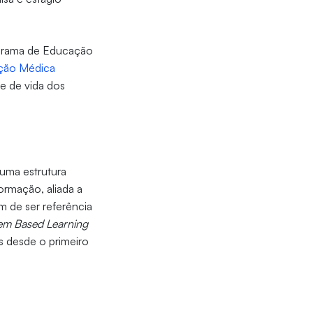
ograma de Educação
ção Médica
de de vida dos
uma estrutura
formação, aliada a
m de ser referência
em Based Learning
 desde o primeiro