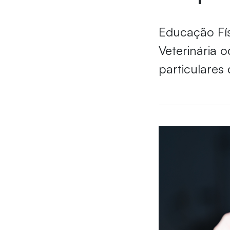
Educação Fís
Veterinária 
particulares