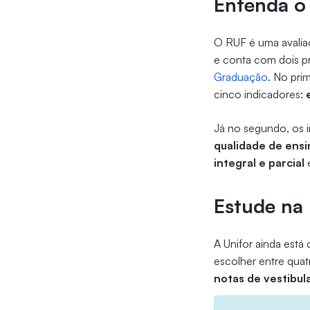
Entenda o
O RUF é uma avaliaç
e conta com dois pr
Graduação
. No prim
cinco indicadores:
Já no segundo, os 
qualidade de ensi
integral e parcial
Estude na
A Unifor ainda está
escolher entre qua
notas de vestibul