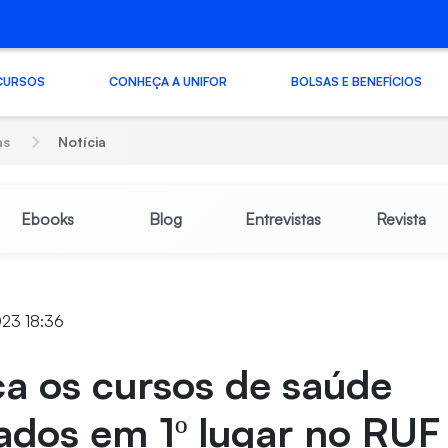
CURSOS
CONHEÇA A UNIFOR
BOLSAS E BENEFÍCIOS
as
Notícia
Ebooks
Blog
Entrevistas
Revista
023 18:36
a os cursos de saúde
ados em 1º lugar no RUF