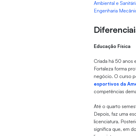
Ambiental e Sanitári
Engenharia Mecâni
Diferencia
Educação Física
Criada há 50 anos 
Fortaleza forma pro
negócio. O curso p
esportivos da Amé
competências dem
Até o quarto semest
Depois, faz uma esc
licenciatura. Poste
significa que, em d