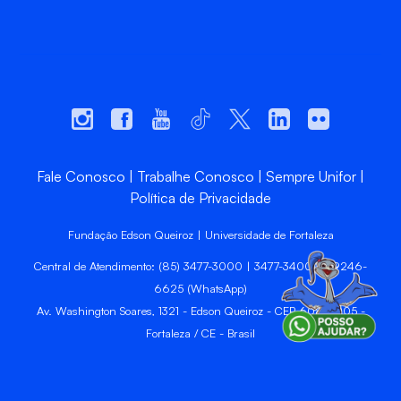
Fale Conosco
Trabalhe Conosco
Sempre Unifor
Política de Privacidade
Fundação Edson Queiroz | Universidade de Fortaleza
Central de Atendimento: (85) 3477-3000 | 3477-3400 | 99246-
6625 (WhatsApp)
Av. Washington Soares, 1321 - Edson Queiroz - CEP 60811-905 -
Fortaleza / CE - Brasil