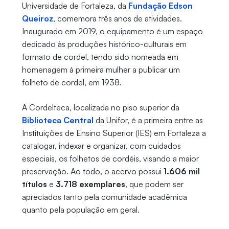
Universidade de Fortaleza, da
Fundação Edson
Queiroz
, comemora três anos de atividades.
Inaugurado em 2019, o equipamento é um espaço
dedicado às produções histórico-culturais em
formato de cordel, tendo sido nomeada em
homenagem à primeira mulher a publicar um
folheto de cordel, em 1938.
A Cordelteca, localizada no piso superior da
Biblioteca Central
da Unifor, é a primeira entre as
Instituições de Ensino Superior (IES) em Fortaleza a
catalogar, indexar e organizar, com cuidados
especiais, os folhetos de cordéis, visando a maior
preservação. Ao todo, o acervo possui
1.606 mil
títulos
e
3.718 exemplares
, que podem ser
apreciados tanto pela comunidade acadêmica
quanto pela população em geral.