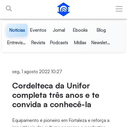
Pular para o Conteúdo principal
Notícias
Eventos
Jornal
Ebooks
Blog
Entrevistas
Revista
Podcasts
Mídias
Newsletter
seg, 1 agosto 2022 10:27
Cordelteca da Unifor
completa três anos e te
convida a conhecê-la
Equipamento é pioneiro em Fortaleza e reforça a