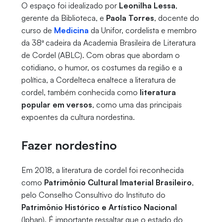
O espaço foi idealizado por
Leonilha Lessa
,
gerente da Biblioteca, e
Paola Torres
, docente do
curso de
Medicina
da Unifor, cordelista e membro
da 38ª cadeira da Academia Brasileira de Literatura
de Cordel (ABLC). Com obras que abordam o
cotidiano, o humor, os costumes da região e a
política, a Cordelteca enaltece a literatura de
cordel, também conhecida como
literatura
popular em versos
, como uma das principais
expoentes da cultura nordestina.
Fazer nordestino
Em 2018, a literatura de cordel foi reconhecida
como
Patrimônio Cultural Imaterial Brasileiro
,
pelo Conselho Consultivo do Instituto do
Patrimônio Histórico e Artístico Nacional
(Iphan). É importante ressaltar que o estado do