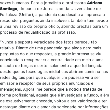
vozes humanas. Para a jornalista e professora
Adriana
Santiago
, do curso de Jornalismo da Universidade de
Fortaleza (Unifor), a pandemia que desafia a imprensa a
responder perguntas ainda insolúveis também tem levado
a uma revisão do próprio ofício, abrindo brechas para um
processo de requalificação da profissão.
“Nunca a suposta veracidade dos fatos pareceu tão
relativa. Diante de uma pandemia que ainda gera mais
perguntas do que respostas, a grande imprensa se viu
convidada a recuperar sua centralidade em meio a uma
disputa de forças e certo isolamento a que foi lançada
desde que as tecnologias midiáticas abriram caminho nas
redes digitais para que qualquer um pudesse vir a ser
emissor e receptor de seus próprios enunciados e
mensagens. Agora, me parece que a notícia tratada de
forma profissional, aquela que é investigada a fundo, além
de exaustivamente checada, voltou a ser valorizada e ter
destaque diante do clamor da sociedade por informações