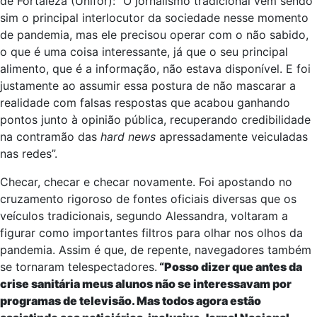
de Fortaleza (Unifor): “O jornalismo tradicional vem sendo
sim o principal interlocutor da sociedade nesse momento
de pandemia, mas ele precisou operar com o não sabido,
o que é uma coisa interessante, já que o seu principal
alimento, que é a informação, não estava disponível. E foi
justamente ao assumir essa postura de não mascarar a
realidade com falsas respostas que acabou ganhando
pontos junto à opinião pública, recuperando credibilidade
na contramão das
hard news
apressadamente veiculadas
nas redes”.
Checar, checar e checar novamente. Foi apostando no
cruzamento rigoroso de fontes oficiais diversas que os
veículos tradicionais, segundo Alessandra, voltaram a
figurar como importantes filtros para olhar nos olhos da
pandemia. Assim é que, de repente, navegadores também
se tornaram telespectadores.
“Posso dizer que antes da
crise sanitária meus alunos não se interessavam por
programas de televisão. Mas todos agora estão