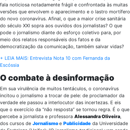
fala noticiosa notadamente frágil e confrontada às muitas
versões que envolvem o aparecimento e o lastro mortífero
do novo coronavírus. Afinal, o que a maior crise sanitária
do século XXI sopra aos ouvidos dos jornalistas? O que
pode o jornalismo diante do esforço coletivo para, por
meio dos relatos responsáveis dos fatos e da
democratização da comunicação, também salvar vidas?
+ LEIA MAIS: Entrevista Nota 10 com Fernanda da
Escóssia
O combate à desinformação
Em sua virulência de muitos tentáculos, o coronavírus
incitou o jornalismo a trocar de pele: de proclamador da
verdade ele passou a interlocutor das incertezas. E eis
que o exercício da “não resposta” se tornou regra. É o que
percebe a jornalista e professora
Alessandra Oliveira
,
dos cursos de
Jornalismo
e
Publicidade
da Universidade