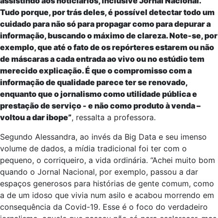
assistindo aos noticiários, inclusive Jornal Nacional.
Tudo porque, por trás deles, é possível detectar todo um
cuidado para não só para propagar como para depurar a
informação, buscando o máximo de clareza. Note-se, por
exemplo, que até o fato de os repórteres estarem ou não
de máscaras a cada entrada ao vivo ou no estúdio tem
merecido explicação. É que o compromisso com a
informação de qualidade parece ter se renovado,
enquanto que o jornalismo como utilidade pública e
prestação de serviço - e não como produto à venda –
voltou a dar ibope”
, ressalta a professora.
Segundo Alessandra, ao invés da Big Data e seu imenso
volume de dados, a mídia tradicional foi ter com o
pequeno, o corriqueiro, a vida ordinária. “Achei muito bom
quando o Jornal Nacional, por exemplo, passou a dar
espaços generosos para histórias de gente comum, como
a de um idoso que vivia num asilo e acabou morrendo em
consequência da Covid-19. Esse é o foco do verdadeiro