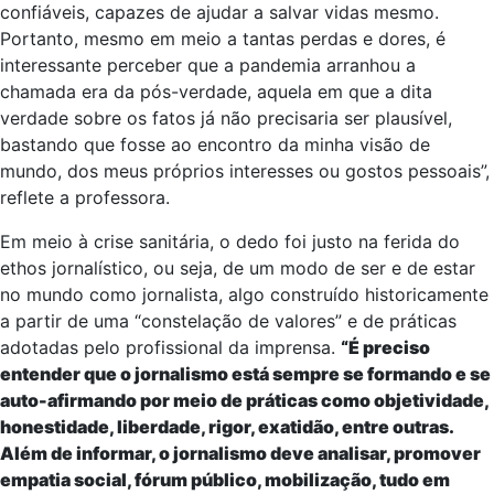
confiáveis, capazes de ajudar a salvar vidas mesmo.
Portanto, mesmo em meio a tantas perdas e dores, é
interessante perceber que a pandemia arranhou a
chamada era da pós-verdade, aquela em que a dita
verdade sobre os fatos já não precisaria ser plausível,
bastando que fosse ao encontro da minha visão de
mundo, dos meus próprios interesses ou gostos pessoais”,
reflete a professora.
Em meio à crise sanitária, o dedo foi justo na ferida do
ethos jornalístico, ou seja, de um modo de ser e de estar
no mundo como jornalista, algo construído historicamente
a partir de uma “constelação de valores” e de práticas
adotadas pelo profissional da imprensa.
“É preciso
entender que o jornalismo está sempre se formando e se
auto-afirmando por meio de práticas como objetividade,
honestidade, liberdade, rigor, exatidão, entre outras.
Além de informar, o jornalismo deve analisar, promover
empatia social, fórum público, mobilização, tudo em