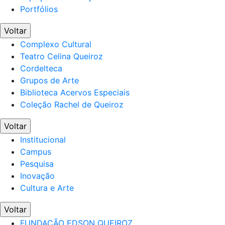
Portfólios
Voltar
Complexo Cultural
Teatro Celina Queiroz
Cordelteca
Grupos de Arte
Biblioteca Acervos Especiais
Coleção Rachel de Queiroz
Voltar
Institucional
Campus
Pesquisa
Inovação
Cultura e Arte
Voltar
FUNDAÇÃO EDSON QUEIROZ