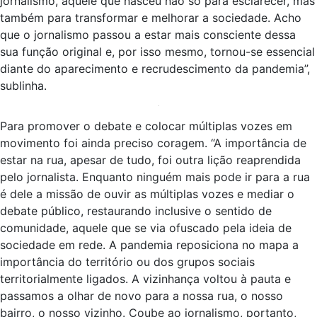
jornalismo, aquele que nasceu não só para esclarecer, mas
também para transformar e melhorar a sociedade. Acho
que o jornalismo passou a estar mais consciente dessa
sua função original e, por isso mesmo, tornou-se essencial
diante do aparecimento e recrudescimento da pandemia”,
sublinha.
Para promover o debate e colocar múltiplas vozes em
movimento foi ainda preciso coragem. “A importância de
estar na rua, apesar de tudo, foi outra lição reaprendida
pelo jornalista. Enquanto ninguém mais pode ir para a rua
é dele a missão de ouvir as múltiplas vozes e mediar o
debate público, restaurando inclusive o sentido de
comunidade, aquele que se via ofuscado pela ideia de
sociedade em rede. A pandemia reposiciona no mapa a
importância do território ou dos grupos sociais
territorialmente ligados. A vizinhança voltou à pauta e
passamos a olhar de novo para a nossa rua, o nosso
bairro, o nosso vizinho. Coube ao jornalismo, portanto,