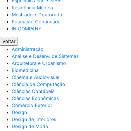
Especialização • MBA
Residência Médica
Mestrado • Doutorado
Educação Continuada
IN COMPANY
Voltar
Administração
Análise e Desenv. de Sistemas
Arquitetura e Urbanismo
Biomedicina
Cinema e Audiovisual
Ciência da Computação
Ciências Contábeis
Ciências Econômicas
Comércio Exterior
Design
Design de Interiores
Design de Moda