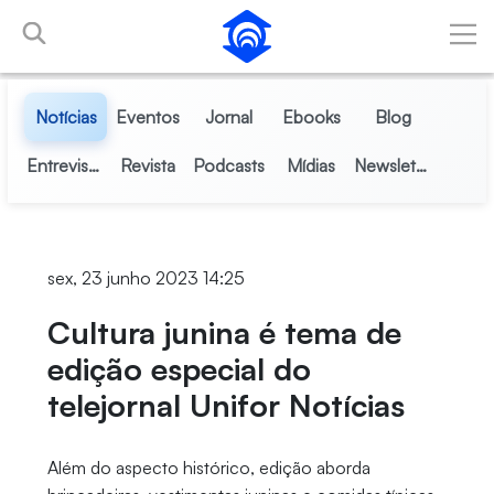
Pular para o Conteúdo principal
Notícias
Eventos
Jornal
Ebooks
Blog
Entrevistas
Revista
Podcasts
Mídias
Newsletter
sex, 23 junho 2023 14:25
Cultura junina é tema de
edição especial do
telejornal Unifor Notícias
Além do aspecto histórico, edição aborda