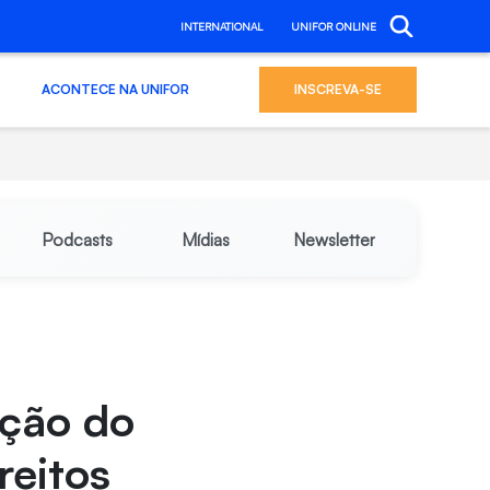
INTERNATIONAL
UNIFOR ONLINE
ACONTECE NA UNIFOR
INSCREVA-SE
Podcasts
Mídias
Newsletter
ição do
reitos