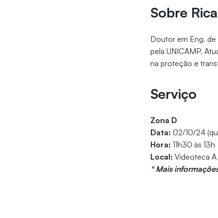
Sobre Rica
Doutor em Eng. de 
pela UNICAMP. Atua
na proteção e trans
Serviço
Zona D
Data:
02/10/24 (qua
Hora:
11h30 às 13h
Local:
Videoteca A
* Mais informações