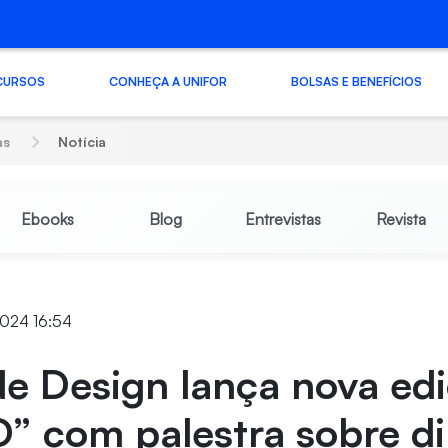
CURSOS
CONHEÇA A UNIFOR
BOLSAS E BENEFÍCIOS
as
Notícia
Ebooks
Blog
Entrevistas
Revista
2024 16:54
e Design lança nova ed
” com palestra sobre di