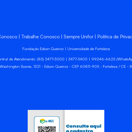
 Conosco
Trabalhe Conosco
Sempre Unifor
Política de Priva
Fundação Edson Queiroz | Universidade de Fortaleza
ntral de Atendimento: (85) 3477-3000 | 3477-3400 | 99246-6625 (WhatsA
 Washington Soares, 1321 - Edson Queiroz - CEP 60811-905 - Fortaleza / CE - Br