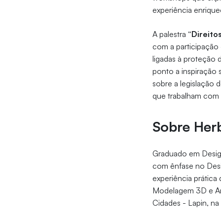
experiência enrique
A palestra
“Direitos
com a participação
ligadas à proteção 
ponto a inspiração s
sobre a legislação d
que trabalham com 
Sobre Her
Graduado em Design
com ênfase no Desig
experiência prátic
Modelagem 3D e Ani
Cidades - Lapin, n