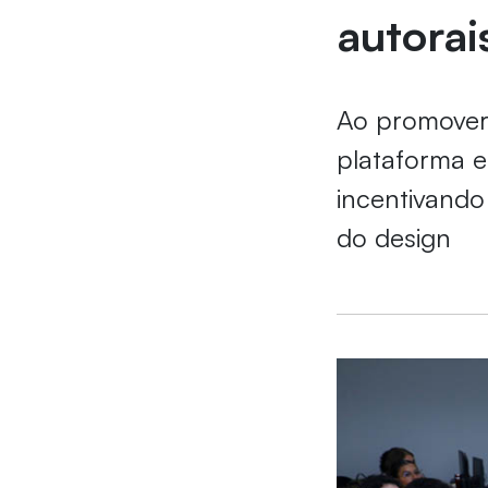
autorai
Ao promover
plataforma e
incentivand
do design