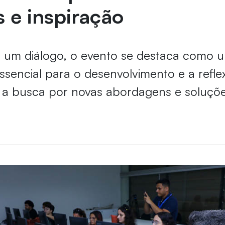
s e inspiração
 um diálogo, o evento se destaca como 
ssencial para o desenvolvimento e a reflex
o a busca por novas abordagens e soluç