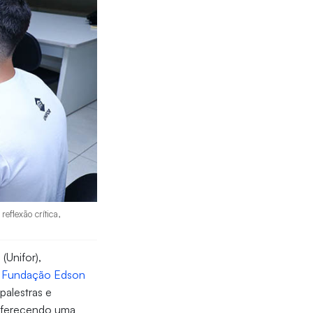
eflexão crítica,
(Unifor),
a
Fundação Edson
palestras e
 oferecendo uma