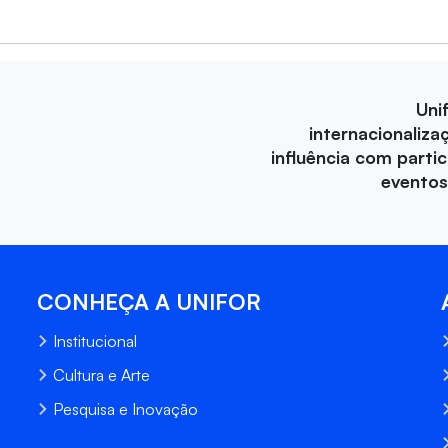
Uni
internacionaliza
influência com parti
eventos
CONHEÇA A UNIFOR
Institucional
Cultura e Arte
Pesquisa e Inovação