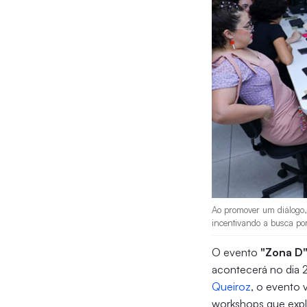
Ao promover um diálogo, 
incentivando a busca po
O evento
"Zona D
acontecerá no dia 2
Queiroz
, o evento 
workshops que expl