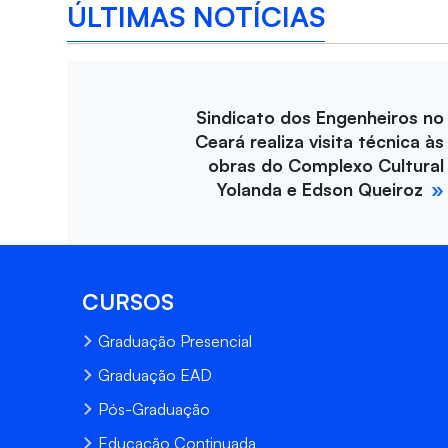
ÚLTIMAS NOTÍCIAS
Sindicato dos Engenheiros no
Ceará realiza visita técnica às
obras do Complexo Cultural
Yolanda e Edson Queiroz
CURSOS
Graduação Presencial
Graduação EAD
Pós-Graduação
Educação Continuada