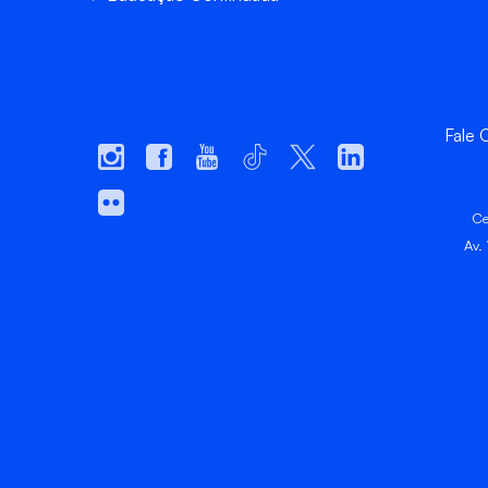
Fale
Ce
Av.