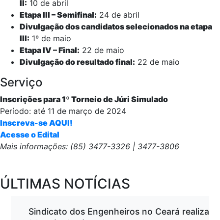
II:
10 de abril
Etapa III – Semifinal:
24 de abril
Divulgação dos candidatos selecionados na etapa
III:
1º de maio
Etapa IV – Final:
22 de maio
Divulgação do resultado final:
22 de maio
Serviço
Inscrições para 1º Torneio de Júri Simulado
Período: até 11 de março de 2024
Inscreva-se AQUI!
Acesse o Edital
Mais informações: (85) 3477-3326 | 3477-3806
ÚLTIMAS NOTÍCIAS
Sindicato dos Engenheiros no Ceará realiza