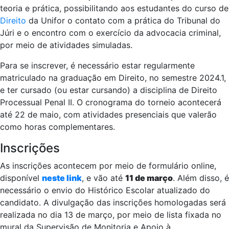
teoria e prática, possibilitando aos estudantes do curso de
Direito
da Unifor o contato com a prática do Tribunal do
Júri e o encontro com o exercício da advocacia criminal,
por meio de atividades simuladas.
Para se inscrever, é necessário estar regularmente
matriculado na graduação em Direito, no semestre 2024.1,
e ter cursado (ou estar cursando) a disciplina de Direito
Processual Penal II. O cronograma do torneio acontecerá
até 22 de maio, com atividades presenciais que valerão
como horas complementares.
Inscrições
As inscrições acontecem por meio de formulário online,
disponível
neste link
, e vão até
11 de março
. Além disso, é
necessário o envio do Histórico Escolar atualizado do
candidato. A divulgação das inscrições homologadas será
realizada no dia 13 de março, por meio de lista fixada no
mural da Supervisão de Monitoria e Apoio à