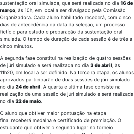
sustentação oral simulada, que será realizada no dia
16 de
março
, às 10h, em local a ser divulgado pela Comissão
Organizadora. Cada aluno habilitado receberá, com cinco
dias de antecedência da data da seleção, um processo
fictício para estudo e preparação da sustentação oral
simulada. O tempo de duração de cada sessão é de três a
cinco minutos.
A segunda fase constitui na realização de quatro sessões
de júri simulado e será realizada no dia
3 de abril
, às
11h20, em local a ser definido. Na terceira etapa, os alunos
aprovados participarão de duas sessões de júri simulado
no dia
24 de abril
. A quarta e última fase consiste na
realização de uma sessão de júri simulado e será realizada
no dia
22 de maio
.
O aluno que obtiver maior pontuação na etapa
final receberá medalha e certificado de premiação. O
estudante que obtiver o segundo lugar no torneio