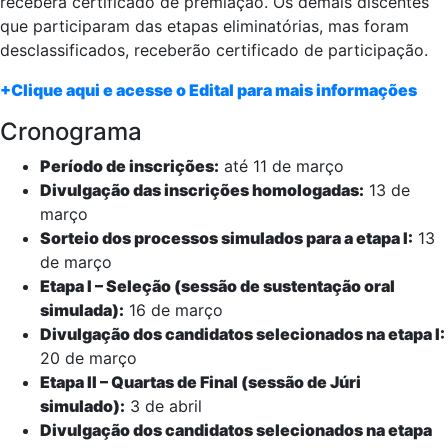
receberá certificado de premiação. Os demais discentes
que participaram das etapas eliminatórias, mas foram
desclassificados, receberão certificado de participação.
+Clique aqui e acesse o Edital para mais informações
Cronograma
Período de inscrições:
até 11 de março
Divulgação das inscrições homologadas:
13 de
março
Sorteio dos processos simulados para a etapa I:
13
de março
Etapa I – Seleção (sessão de sustentação oral
simulada):
16 de março
Divulgação dos candidatos selecionados na etapa I:
20 de março
Etapa II – Quartas de Final (sessão de Júri
simulado):
3 de abril
Divulgação dos candidatos selecionados na etapa