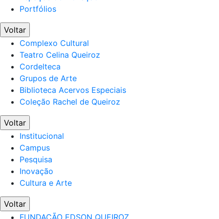
Portfólios
Voltar
Complexo Cultural
Teatro Celina Queiroz
Cordelteca
Grupos de Arte
Biblioteca Acervos Especiais
Coleção Rachel de Queiroz
Voltar
Institucional
Campus
Pesquisa
Inovação
Cultura e Arte
Voltar
FUNDAÇÃO EDSON QUEIROZ