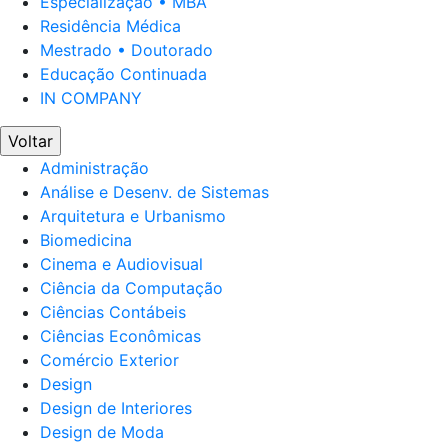
Especialização • MBA
Residência Médica
Mestrado • Doutorado
Educação Continuada
IN COMPANY
Voltar
Administração
Análise e Desenv. de Sistemas
Arquitetura e Urbanismo
Biomedicina
Cinema e Audiovisual
Ciência da Computação
Ciências Contábeis
Ciências Econômicas
Comércio Exterior
Design
Design de Interiores
Design de Moda