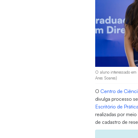
O aluno interessado em p
Ares Soares)
O
Centro de Ciênci
divulga processo se
Escritório de Prática
realizadas por mei
de cadastro de rese