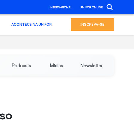
INTERNATIONAL
UNIFOR ONLINE
ACONTECE NA UNIFOR
INSCREVA-SE
Podcasts
Mídias
Newsletter
sso