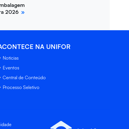
Embalagem
ira 2026
ACONTECE NA UNIFOR
Notícias
Eventos
Central de Conteúdo
Processo Seletivo
cidade