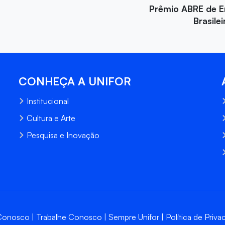
Prêmio ABRE de 
Brasile
CONHEÇA A UNIFOR
Institucional
Cultura e Arte
Pesquisa e Inovação
 Conosco
Trabalhe Conosco
Sempre Unifor
Política de Priva