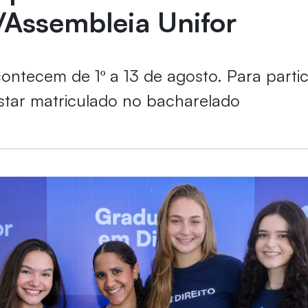
/Assembleia Unifor
contecem de 1º a 13 de agosto. Para partic
star matriculado no bacharelado