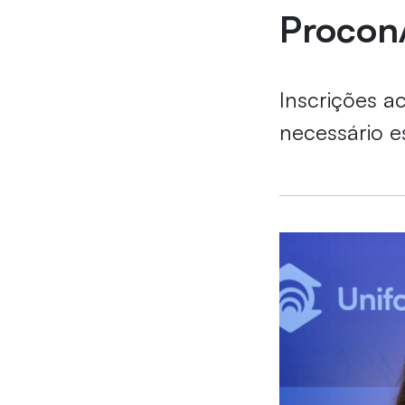
Procon
Inscrições a
necessário e