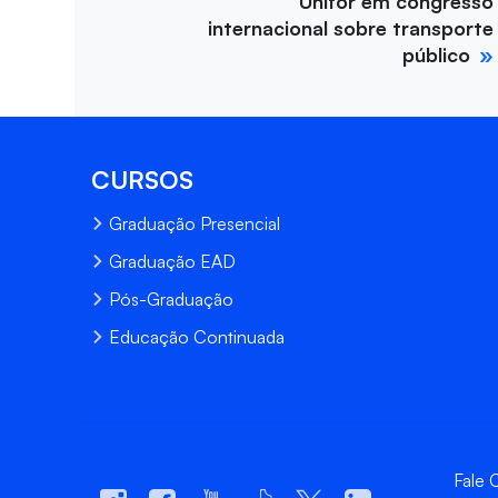
Unifor em congresso
internacional sobre transporte
público
CURSOS
Graduação Presencial
Graduação EAD
Pós-Graduação
Educação Continuada
Fale