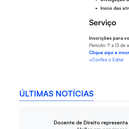
Início das at
Serviço
Inscrições para v
Período: 1º a 13 de
Clique aqui e insc
>Confira o Edital
ÚLTIMAS NOTÍCIAS
Docente de Direito representa