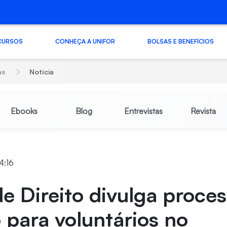
CURSOS
CONHEÇA A UNIFOR
BOLSAS E BENEFÍCIOS
as
Notícia
Ebooks
Blog
Entrevistas
Revista
4:16
e Direito divulga proce
o para voluntários no