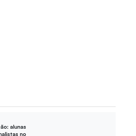
ção: alunas
nalistas no