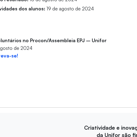
ividades dos alunos:
19 de agosto de 2024
oluntários no Procon/Assembleia EPJ – Unifor
 agosto de 2024
reva-se!
Criatividade e inova
da Unifor são fi