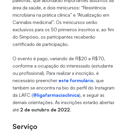
palestras, que abordarão importantes assuntos da
área da saúde, e dois minicursos: “Resistência
microbiana na prática clínica” e “Atualização em
Cannabis medicinal”. Os minicursos serão
exclusivos para os 50 primeiros inscritos e, ao fim
do Simpósio, os participantes receberão
certificado de participação.
O evento é pago, variando de R$20 a R$70,
conforme a ocupação do interessado (estudante
ou profissional). Para realizar a inscrição, é
necessário preencher
este formulário
, que
também se encontra na bio do perfil do Instagram
da LAFC (
@ligafarmaciaclinica
), e seguir as
demais orientações. As inscrições estarão abertas
até
2 de outubro de 2022
.
Serviço