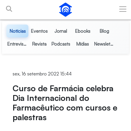
Pular para o Conteúdo principal
Notícias
Eventos
Jornal
Ebooks
Blog
Entrevistas
Revista
Podcasts
Mídias
Newsletter
sex, 16 setembro 2022 15:44
Curso de Farmácia celebra
Dia Internacional do
Farmacêutico com cursos e
palestras