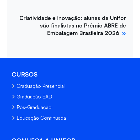
Criatividade e inovação: alunas da Unifor
são finalistas no Prêmio ABRE de
Embalagem Brasileira 2026
CURSOS
Graduação Presencial
Graduação EAD
Pós-Graduação
Educação Continuada