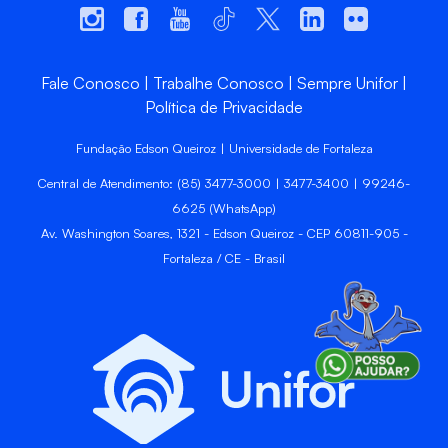
Fale Conosco
Trabalhe Conosco
Sempre Unifor
Política de Privacidade
Fundação Edson Queiroz | Universidade de Fortaleza
Central de Atendimento: (85) 3477-3000 | 3477-3400 | 99246-
6625 (WhatsApp)
Av. Washington Soares, 1321 - Edson Queiroz - CEP 60811-905 -
Fortaleza / CE - Brasil