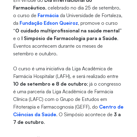
Em virtude do
Dia Internacional do
Farmacêutico
, celebrado no dia 25 de setembro,
o curso de
Farmácia
da Universidade de Fortaleza,
da
Fundação Edson Queiroz
, promove o curso
“O cuidado multiprofissional na saúde mental”
e o
I Simpósio de Farmacologia para a Saúde
.
Eventos acontecem durante os meses de
setembro e outubro.
O curso é uma iniciativa da Liga Acadêmica de
Farmácia Hospitalar (LAFH), e será realizado entre
10 de setembro e 8 de outubro
; já o congresso
é uma parceria da Liga Acadêmica de Farmácia
Clínica (LAFC) com o Grupo de Estudos em
Fitoterapia e Farmacognosia (GEFF), do
Centro de
Ciências da Saúde
. O Simpósio acontece de
3 a
7 de outubro
.