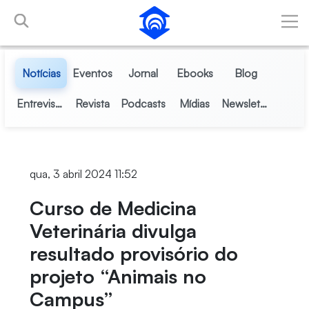
Pular para o Conteúdo principal
Notícias
Eventos
Jornal
Ebooks
Blog
Entrevistas
Revista
Podcasts
Mídias
Newsletter
qua, 3 abril 2024 11:52
Curso de Medicina
Veterinária divulga
resultado provisório do
projeto “Animais no
Campus”