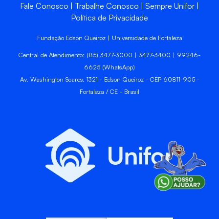
Fale Conosco
Trabalhe Conosco
Sempre Unifor
Política de Privacidade
Fundação Edson Queiroz | Universidade de Fortaleza
Central de Atendimento: (85) 3477-3000 | 3477-3400 | 99246-
6625 (WhatsApp)
Av. Washington Soares, 1321 - Edson Queiroz - CEP 60811-905 -
Fortaleza / CE - Brasil