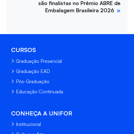
são finalistas no Prêmio ABRE de
Embalagem Brasileira 2026
CURSOS
Graduação Presencial
Graduação EAD
Pós-Graduação
Educação Continuada
CONHEÇA A UNIFOR
Institucional