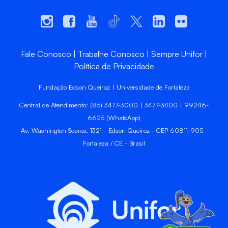
Fale Conosco
Trabalhe Conosco
Sempre Unifor
Política de Privacidade
Fundação Edson Queiroz | Universidade de Fortaleza
Central de Atendimento: (85) 3477-3000 | 3477-3400 | 99246-
6625 (WhatsApp)
Av. Washington Soares, 1321 - Edson Queiroz - CEP 60811-905 -
Fortaleza / CE - Brasil