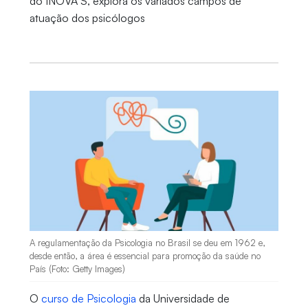
do INOVA S, explora os variados campos de
atuação dos psicólogos
A regulamentação da Psicologia no Brasil se deu em 1962 e,
desde então, a área é essencial para promoção da saúde no
País (Foto: Getty Images)
O
curso de Psicologia
da Universidade de