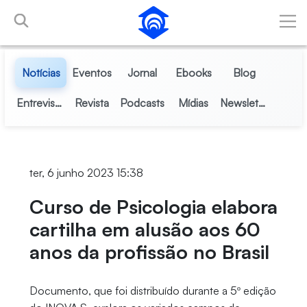
Pular para o Conteúdo principal
Notícias
Eventos
Jornal
Ebooks
Blog
Entrevistas
Revista
Podcasts
Mídias
Newsletter
ter, 6 junho 2023 15:38
Curso de Psicologia elabora
cartilha em alusão aos 60
anos da profissão no Brasil
Documento, que foi distribuído durante a 5º edição