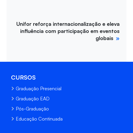
Unifor reforça internacionalização e eleva
influência com participação em eventos
globais
CURSOS
Graduação Presencial
Graduação EAD
Pós-Graduação
Educação Continuada