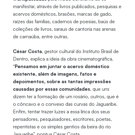
manifestar, através de livros publicados, pesquisas e
acervos domésticos, brasões, marcas de gado,
raízes das famílias, cadernos de poesias, baús de
coleções de livros, saraus de cantoria nas arenas
de carnaúba, entre outras.
César Costa
, gestor cultural do Instituto Brasil de
Dentro, explica a ideia da obra cinematográfica.
“
Pensamos em juntar o acervo doméstico
existente, além de imagens, fatos e
depoimentos, sobre as tantas impressões
causadas por essas comunidades
, que uns
dizem ter a formação de um rosário, outros, que é
o côncavo e o convexo das curvas do Jaguaribe.
Enfim, tentar trazer luzes a essa lírica dos seus
pensadores, pesquisadores, escritores, poetas,
repentistas e os simples gentios da beira do rio
Jaguaribe”, pontua César Costa.