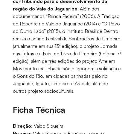
contribuindo para o desenvolvimento da
região do Vale do Jaguaribe
. Além dos
documentários “Brinca Faceira” (2006), A Tradição
do Repente no Vale do Jaguaribe (2014) e “O Povo
do Outro Lado” (2015), o Instituto Brasil de Dentro
realiza o antigo Festival de Sanfoneiros de Limoeiro
(atualmente em sua 13ª edição), o projeto Jornada
das Letras e a Feira do Livro de Limoeiro (hoje na 7ª
edição), além de três edições do projeto Arte em
Movimento (na linha da sócio-economia solidária) e
o Sons do Rio, em cidades banhadas pelo rio
Jaguaribe, Iguatu, Limoeiro e Aracati, além de
outros projeto socioculturais.
Ficha Técnica
Direção:
Valdo Siqueira
Roteiro:
Valdo Siqueira e Eugênio Leandro