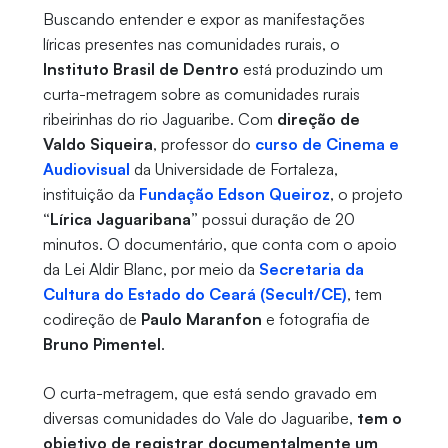
Buscando entender e expor as manifestações
líricas presentes nas comunidades rurais, o
Instituto Brasil de Dentro
está produzindo um
curta-metragem sobre as comunidades rurais
ribeirinhas do rio Jaguaribe. Com
direção de
Valdo Siqueira
, professor do
curso de Cinema e
Audiovisual
da Universidade de Fortaleza,
instituição da
Fundação Edson Queiroz
, o projeto
“Lírica Jaguaribana”
possui duração de 20
minutos. O documentário, que conta com o apoio
da Lei Aldir Blanc, por meio da
Secretaria da
Cultura do Estado do Ceará (Secult/CE)
, tem
codireção de
Paulo Maranfon
e fotografia de
Bruno Pimentel
.
O curta-metragem, que está sendo gravado em
diversas comunidades do Vale do Jaguaribe,
tem o
objetivo de registrar documentalmente um