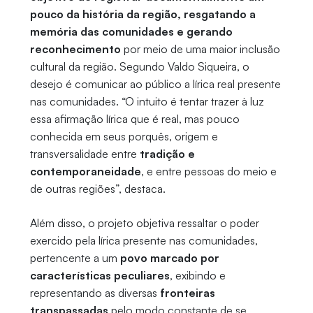
pouco da história da região, resgatando a
memória das comunidades e gerando
reconhecimento
por meio de uma maior inclusão
cultural da região. Segundo Valdo Siqueira, o
desejo é comunicar ao público a lírica real presente
nas comunidades. “O intuito é tentar trazer à luz
essa afirmação lírica que é real, mas pouco
conhecida em seus porquês, origem e
transversalidade entre
tradição e
contemporaneidade
, e entre pessoas do meio e
de outras regiões”, destaca.
Além disso, o projeto objetiva ressaltar o poder
exercido pela lírica presente nas comunidades,
pertencente a um
povo marcado por
características peculiares
, exibindo e
representando as diversas
fronteiras
transpassadas
pelo modo constante de se