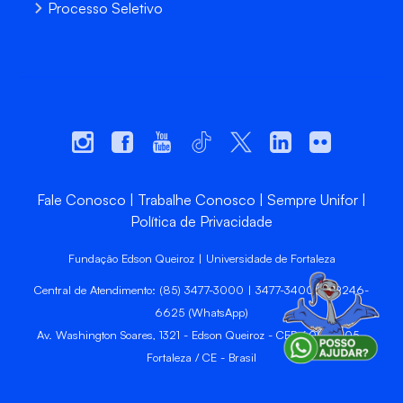
Processo Seletivo
Fale Conosco
Trabalhe Conosco
Sempre Unifor
Política de Privacidade
Fundação Edson Queiroz | Universidade de Fortaleza
Central de Atendimento: (85) 3477-3000 | 3477-3400 | 99246-
6625 (WhatsApp)
Av. Washington Soares, 1321 - Edson Queiroz - CEP 60811-905 -
Fortaleza / CE - Brasil