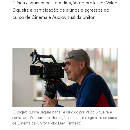
“Lírica Jaguaribana” tem direção do professor Valdo
Siqueira e participação de alunos e egressos do
curso de Cinema e Audiovisual da Unifor
O projeto “Lírica Jaguaribana” é dirigido por Valdo Siqueira e
conta também com a participação de alunos e egressos do curso
de Cinema da Unifor (Foto: Davi Pinheiro)