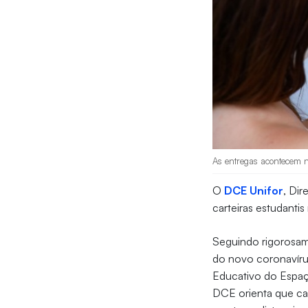
As entregas acontecem no
O
DCE Unifor
, Dir
carteiras estudantis
Seguindo rigorosam
do novo coronavírus
Educativo do Espaço 
DCE orienta que cad