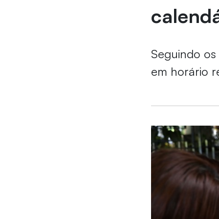
calendá
Seguindo os
em horário r