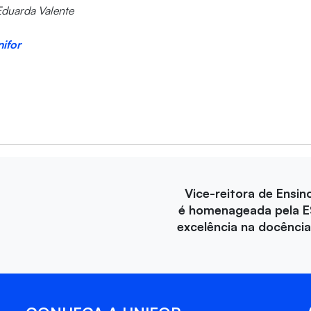
Eduarda Valente
ifor
Vice-reitora de Ensin
é homenageada pela E
excelência na docência 