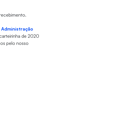
 recebimento.
 Administração
carteirinha de 2020
mos pelo nosso