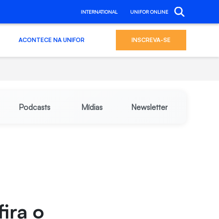
INTERNATIONAL
UNIFOR ONLINE
ACONTECE NA UNIFOR
INSCREVA-SE
Podcasts
Mídias
Newsletter
ira o