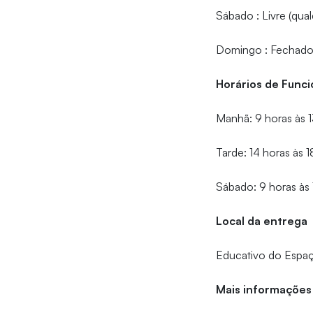
Sábado : Livre (qua
Domingo : Fechad
Horários de Fun
Manhã: 9 horas às 1
Tarde: 14 horas às 1
Sábado: 9 horas às 
Local da entrega
Educativo do Espaç
Mais informações