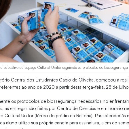
 Educativo do Espaço Cultural Unifor seguindo os protocolos de biossegurança (
etório Central dos Estudantes Gábio de Oliveira, começou a reali
 referentes ao ano de 2020 a partir desta terça-feira, 28 de julh
ente os protocolos de biossegurança necessários no enfrenta
, as entregas são feitas por Centro de Ciências e em horário r
Cultural Unifor (térreo do prédio da Reitoria). Para atender às m
a aluno utilize sua própria caneta para assinatura, além de sem