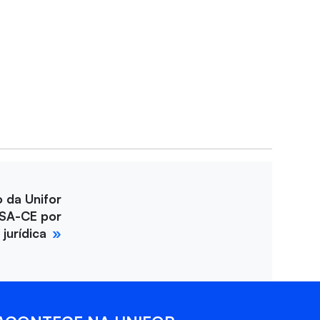
o da Unifor
SA-CE por
jurídica