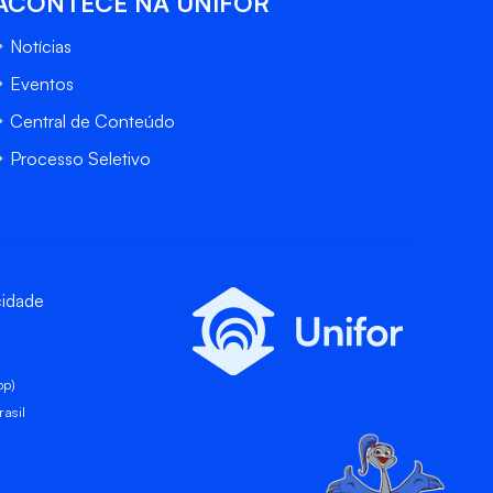
ACONTECE NA UNIFOR
Notícias
Eventos
Central de Conteúdo
Processo Seletivo
cidade
pp)
asil