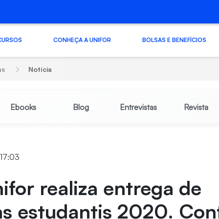
CURSOS
CONHEÇA A UNIFOR
BOLSAS E BENEFÍCIOS
as
Notícia
Ebooks
Blog
Entrevistas
Revista
 17:03
for realiza entrega de
as estudantis 2020. Conf