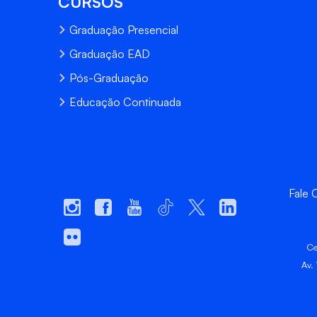
CURSOS
Graduação Presencial
Graduação EAD
Pós-Graduação
Educação Continuada
Fale
Ce
Av.