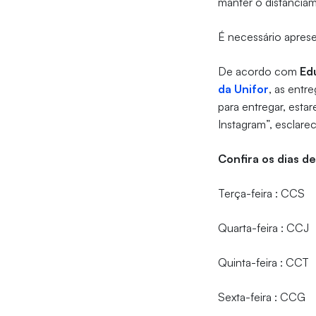
manter o distanciam
É necessário apres
De acordo com
Edu
da Unifor
, as entr
para entregar, est
Instagram”, esclare
Confira os dias d
Terça-feira : CCS
Quarta-feira : CCJ
Quinta-feira : CCT
Sexta-feira : CCG