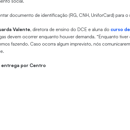
ento social.
entar documento de identificação (RG, CNH, UniforCard) para o
arda Valente
, diretora de ensino do DCE e aluna do
curso de
egas devem ocorrer enquanto houver demanda. “Enquanto tiver 
aremos fazendo. Caso ocorra algum imprevisto, nós comunicare
ce.
e entrega por Centro