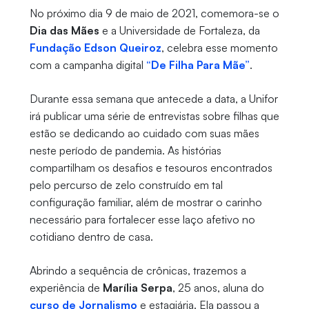
No próximo dia 9 de maio de 2021, comemora-se o
Dia das Mães
e a Universidade de Fortaleza, da
Fundação Edson Queiroz
, celebra esse momento
com a campanha digital
“De Filha Para Mãe”
.
Durante essa semana que antecede a data, a Unifor
irá publicar uma série de entrevistas sobre filhas que
estão se dedicando ao cuidado com suas mães
neste período de pandemia. As histórias
compartilham os desafios e tesouros encontrados
pelo percurso de zelo construído em tal
configuração familiar, além de mostrar o carinho
necessário para fortalecer esse laço afetivo no
cotidiano dentro de casa.
Abrindo a sequência de crônicas, trazemos a
experiência de
Marília Serpa
, 25 anos, aluna do
curso de Jornalismo
e estagiária. Ela passou a