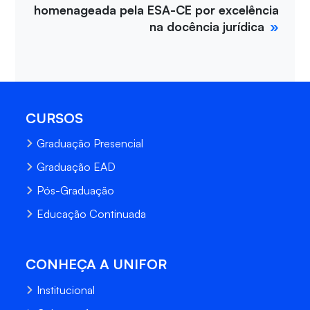
homenageada pela ESA-CE por excelência
na docência jurídica
CURSOS
Graduação Presencial
Graduação EAD
Pós-Graduação
Educação Continuada
CONHEÇA A UNIFOR
Institucional