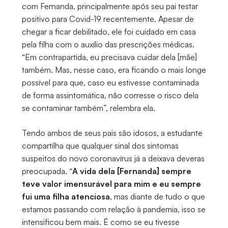
com Fernanda, principalmente após seu pai testar
positivo para Covid-19 recentemente. Apesar de
chegar a ficar debilitado, ele foi cuidado em casa
pela filha com o auxílio das prescrições médicas.
“Em contrapartida, eu precisava cuidar dela [mãe]
também. Mas, nesse caso, era ficando o mais longe
possível para que, caso eu estivesse contaminada
de forma assintomática, não corresse o risco dela
se contaminar também”, relembra ela.
Tendo ambos de seus pais são idosos, a estudante
compartilha que qualquer sinal dos sintomas
suspeitos do novo coronavírus já a deixava deveras
preocupada. “
A vida dela [Fernanda] sempre
teve valor imensurável para mim e eu sempre
fui uma filha atenciosa
, mas diante de tudo o que
estamos passando com relação à pandemia, isso se
intensificou bem mais. É como se eu tivesse