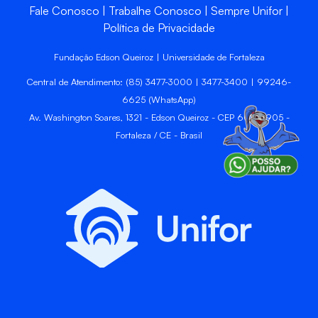
Fale Conosco
Trabalhe Conosco
Sempre Unifor
Política de Privacidade
Fundação Edson Queiroz | Universidade de Fortaleza
Central de Atendimento: (85) 3477-3000 | 3477-3400 | 99246-
6625 (WhatsApp)
Av. Washington Soares, 1321 - Edson Queiroz - CEP 60811-905 -
Fortaleza / CE - Brasil