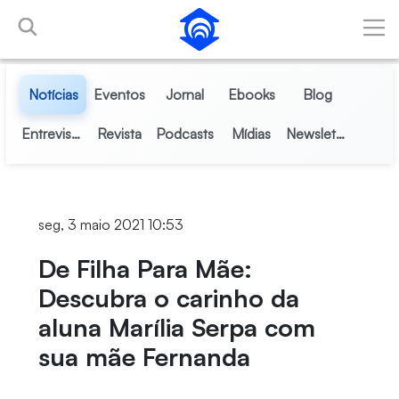
Pular para o Conteúdo principal
Notícias
Eventos
Jornal
Ebooks
Blog
Entrevistas
Revista
Podcasts
Mídias
Newsletter
seg, 3 maio 2021 10:53
De Filha Para Mãe:
Descubra o carinho da
aluna Marília Serpa com
sua mãe Fernanda