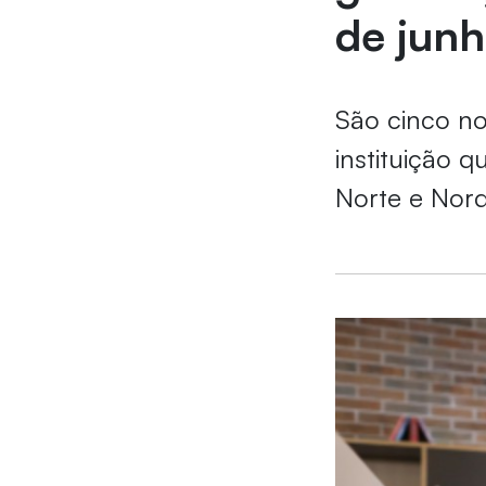
de jun
São cinco no
instituição 
Norte e Nord