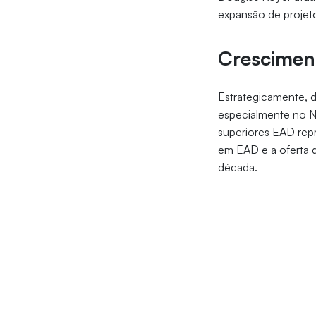
expansão de proje
Crescimen
Estrategicamente,
especialmente no No
superiores EAD rep
em EAD e a oferta d
década.