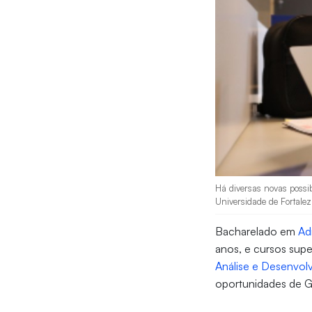
Há diversas novas possi
Universidade de Fortalez
Bacharelado em
Ad
anos, e cursos sup
Análise e Desenvol
oportunidades de G