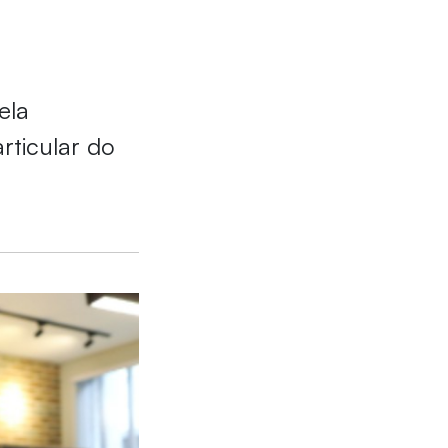
ela
rticular do