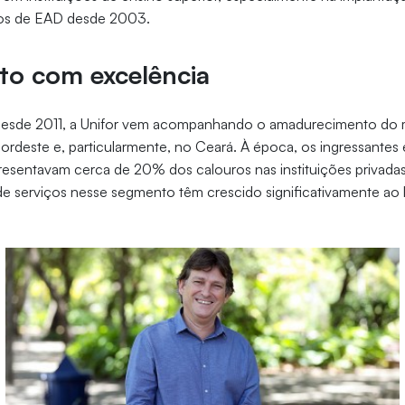
tos de EAD desde 2003.
to com excelência
 desde 2011, a Unifor vem acompanhando o amadurecimento do
rdeste e, particularmente, no Ceará. À época, os ingressantes
resentavam cerca de 20% dos calouros nas instituições privadas
e serviços nesse segmento têm crescido significativamente ao 