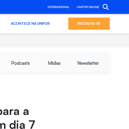
INTERNATIONAL
UNIFOR ONLINE
ACONTECE NA UNIFOR
INSCREVA-SE
Podcasts
Mídias
Newsletter
para a
 dia 7