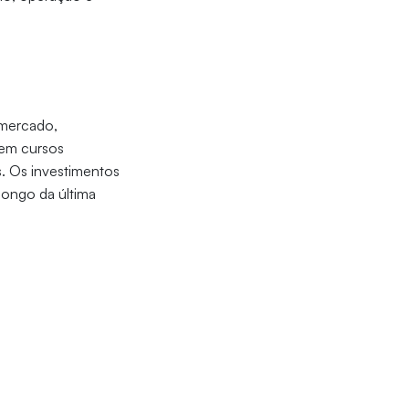
 mercado,
 em cursos
. Os investimentos
longo da última