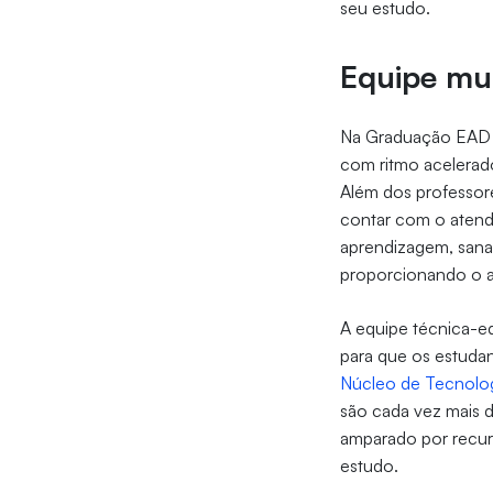
seu estudo.
Equipe mut
Na Graduação EAD Un
com ritmo acelerad
Além dos professore
contar com o atendi
aprendizagem, sana
proporcionando o 
A equipe técnica-e
para que os estuda
Núcleo de Tecnolog
são cada vez mais 
amparado por recurs
estudo.