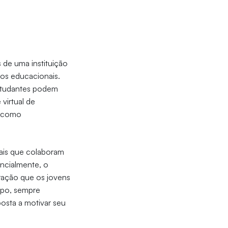
 de uma instituição
ços educacionais.
estudantes podem
virtual de
m como
ais que colaboram
ncialmente, o
ração que os jovens
mpo, sempre
osta a motivar seu