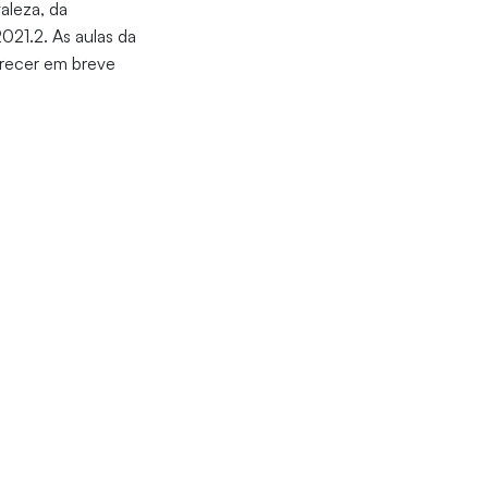
aleza, da
21.2. As aulas da
ferecer em breve