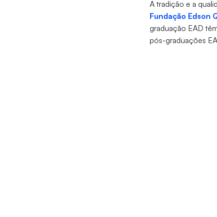
A tradição e a quali
Fundação Edson 
graduação EAD têm i
pós-graduações EAD