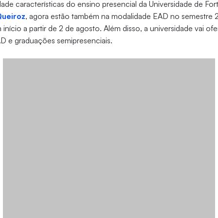
dade características do ensino presencial da Universidade de Fort
Queiroz
, agora estão também na modalidade EAD no semestre 20
nício a partir de 2 de agosto. Além disso, a universidade vai o
 e graduações semipresenciais.