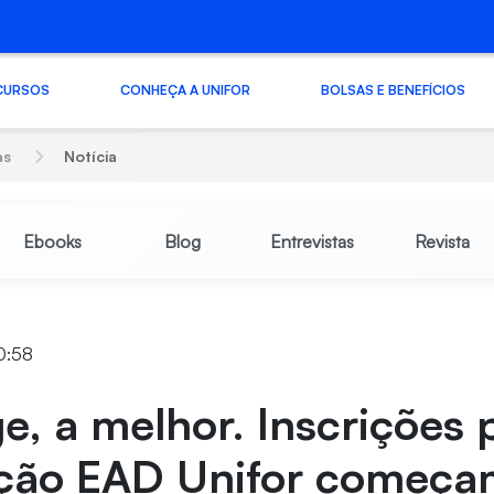
CURSOS
CONHEÇA A UNIFOR
BOLSAS E BENEFÍCIOS
as
Notícia
Ebooks
Blog
Entrevistas
Revista
10:58
e, a melhor. Inscrições 
ção EAD Unifor começam