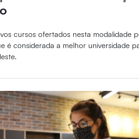
ho
vos cursos ofertados nesta modalidade p
que é considerada a melhor universidade pa
este.