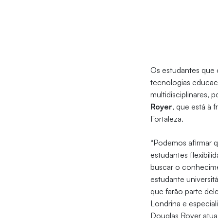
Os estudantes que 
tecnologias educaci
multidisciplinares, 
Royer
, que está à 
Fortaleza.
“Podemos afirmar q
estudantes flexibi
buscar o conhecimen
estudante universit
que farão parte del
Londrina e especial
Douglas Royer atua 