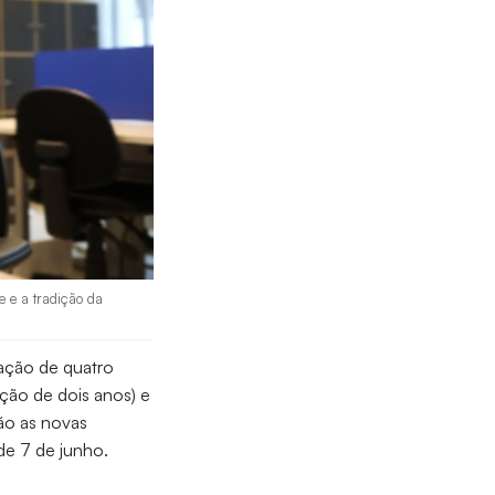
e e a tradição da
ação de quatro
ão de dois anos) e
ão as novas
de 7 de junho.