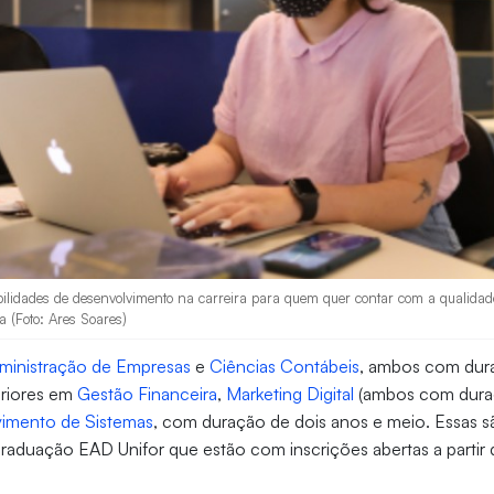
bilidades de desenvolvimento na carreira para quem quer contar com a qualidad
a (Foto: Ares Soares)
ministração de Empresas
e
Ciências Contábeis
, ambos com dur
eriores em
Gestão Financeira
,
Marketing Digital
(ambos com duraç
vimento de Sistemas
, com duração de dois anos e meio. Essas s
raduação EAD Unifor que estão com inscrições abertas a partir 