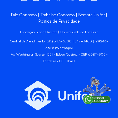
Fale Conosco
Trabalhe Conosco
Sempre Unifor
Política de Privacidade
Fundação Edson Queiroz | Universidade de Fortaleza
Central de Atendimento: (85) 3477-3000 | 3477-3400 | 99246-
6625 (WhatsApp)
Av. Washington Soares, 1321 - Edson Queiroz - CEP 60811-905 -
Fortaleza / CE - Brasil