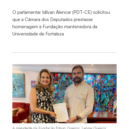
O parlamentar Idilvan Alencar (PDT-CE) solicitou
que a Câmara dos Deputados prestasse
homenagem à Fundação mantenedora da
Universidade de Fortaleza
A presidente da Fundação Edson Queiroz, Lenise Queiroz