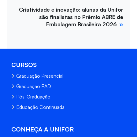
Criatividade e inovação: alunas da Unifor
são finalistas no Prêmio ABRE de
Embalagem Brasileira 2026
CURSOS
Graduação Presencial
Graduação EAD
Pós-Graduação
Educação Continuada
CONHEÇA A UNIFOR