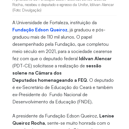
Rocha, recebeu o deputado e egresso da Unifor, Idilvan Alencar
(Foto: Divulgação)
A Universidade de Fortaleza, instituição da
Fundação Edson Queiroz
, já graduou e pós-
graduou mais de 110 mil alunos. O papel
desempenhado pela Fundação, que completou
meio século em 2021, para a sociedade cearense
fez com que o deputado federal
Idilvan Alencar
(PDT-CE) solicitasse a realização de
sessão
solene na Câmara dos
Deputados homenageando a FEQ
. O deputado
é ex-Secretário de Educação do Ceará e também
ex-Presidente do Fundo Nacional de
Desenvolvimento da Educação (FNDE).
A presidente da Fundação Edson Queiroz,
Lenise
Queiroz Rocha
, sente-se muito honrada com o