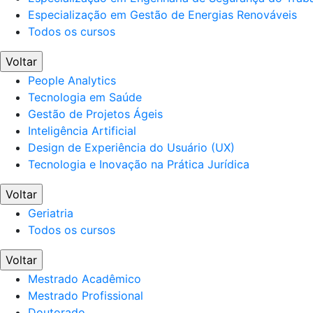
Especialização em Gestão de Energias Renováveis
Todos os cursos
Voltar
People Analytics
Tecnologia em Saúde
Gestão de Projetos Ágeis
Inteligência Artificial
Design de Experiência do Usuário (UX)
Tecnologia e Inovação na Prática Jurídica
Voltar
Geriatria
Todos os cursos
Voltar
Mestrado Acadêmico
Mestrado Profissional
Doutorado