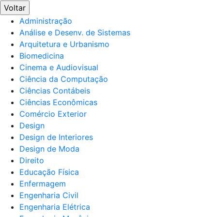
Voltar
Administração
Análise e Desenv. de Sistemas
Arquitetura e Urbanismo
Biomedicina
Cinema e Audiovisual
Ciência da Computação
Ciências Contábeis
Ciências Econômicas
Comércio Exterior
Design
Design de Interiores
Design de Moda
Direito
Educação Física
Enfermagem
Engenharia Civil
Engenharia Elétrica