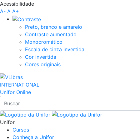
Acessibilidade
Pular para o Conteúdo principal
A-
A
A+
Preto, branco e amarelo
Contraste aumentado
Monocromático
Escala de cinza invertida
Cor invertida
Cores originais
INTERNATIONAL
Unifor Online
Unifor
Cursos
Conheça a Unifor