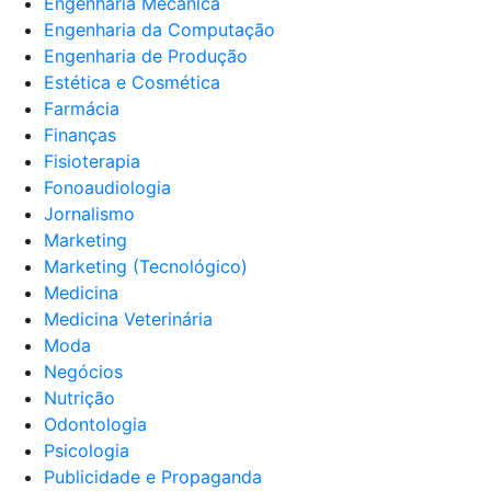
Engenharia Mecânica
Engenharia da Computação
Engenharia de Produção
Estética e Cosmética
Farmácia
Finanças
Fisioterapia
Fonoaudiologia
Jornalismo
Marketing
Marketing (Tecnológico)
Medicina
Medicina Veterinária
Moda
Negócios
Nutrição
Odontologia
Psicologia
Publicidade e Propaganda