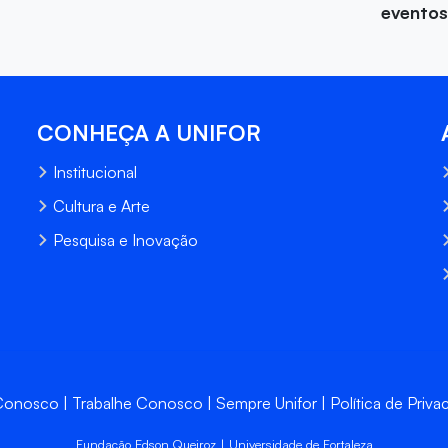
eventos
CONHEÇA A UNIFOR
Institucional
Cultura e Arte
Pesquisa e Inovação
 Conosco
Trabalhe Conosco
Sempre Unifor
Política de Priva
Fundação Edson Queiroz | Universidade de Fortaleza