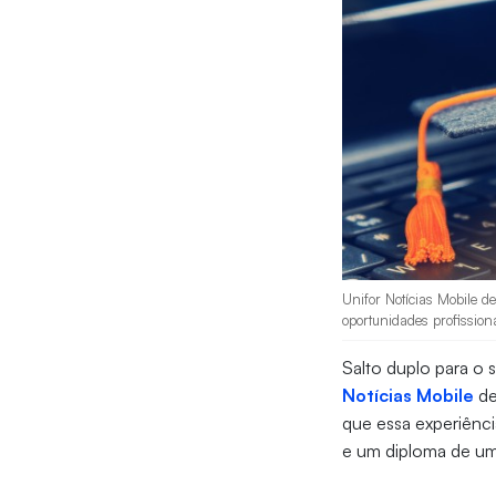
Unifor Notícias Mobile d
oportunidades profissiona
Salto duplo para o 
Notícias Mobile
de
que essa experiênci
e um diploma de uma