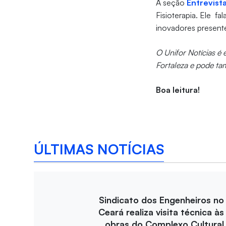
A seção
Entrevist
Fisioterapia. Ele f
inovadores presente
O Unifor Notícias é
Fortaleza e pode ta
Boa leitura!
ÚLTIMAS NOTÍCIAS
Sindicato dos Engenheiros no
Ceará realiza visita técnica às
obras do Complexo Cultural