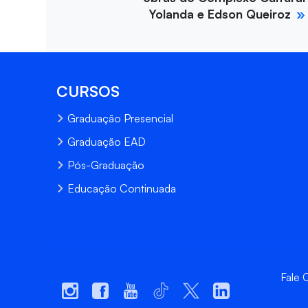
Yolanda e Edson Queiroz
CURSOS
Graduação Presencial
Graduação EAD
Pós-Graduação
Educação Continuada
Fale