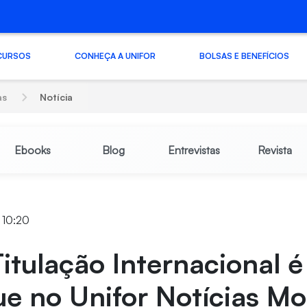
CURSOS
CONHEÇA A UNIFOR
BOLSAS E BENEFÍCIOS
as
Notícia
Ebooks
Blog
Entrevistas
Revista
2 10:20
itulação Internacional é
e no Unifor Notícias Mo