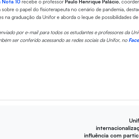
a Nota 10
recebe o professor
Paulo Henrique Palácio
, coorde
ala sobre o papel do fisioterapeuta no cenário de pandemia, desta
s na graduação da Unifor e aborda o leque de possibilidades de
 enviado por e-mail para todos os estudantes e professores da Un
mbém ser conferido acessando as redes sociais da Unifor, no
Fac
Uni
internacionaliza
influência com parti