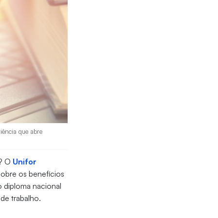
riência que abre
? O
Unifor
sobre os benefícios
o diploma nacional
 de trabalho.