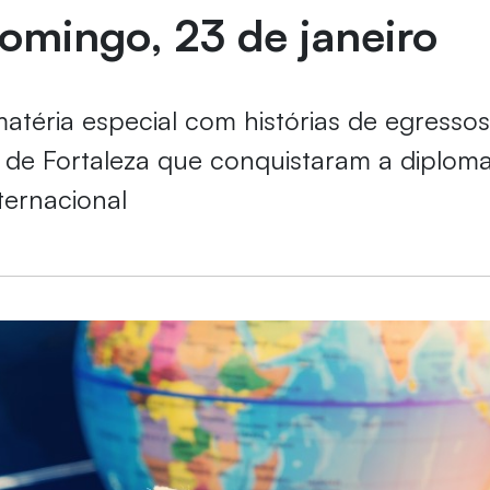
omingo, 23 de janeiro
matéria especial com histórias de egresso
 de Fortaleza que conquistaram a diplom
nternacional