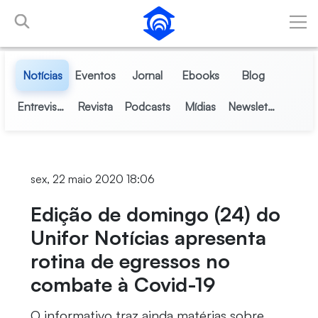
Pular para o Conteúdo principal
Notícias
Eventos
Jornal
Ebooks
Blog
Entrevistas
Revista
Podcasts
Mídias
Newsletter
sex, 22 maio 2020 18:06
Edição de domingo (24) do
Unifor Notícias apresenta
rotina de egressos no
combate à Covid-19
O informativo traz ainda matérias sobre