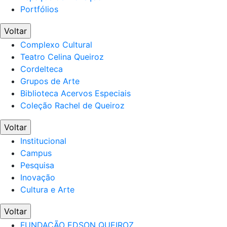
Portfólios
Voltar
Complexo Cultural
Teatro Celina Queiroz
Cordelteca
Grupos de Arte
Biblioteca Acervos Especiais
Coleção Rachel de Queiroz
Voltar
Institucional
Campus
Pesquisa
Inovação
Cultura e Arte
Voltar
FUNDAÇÃO EDSON QUEIROZ