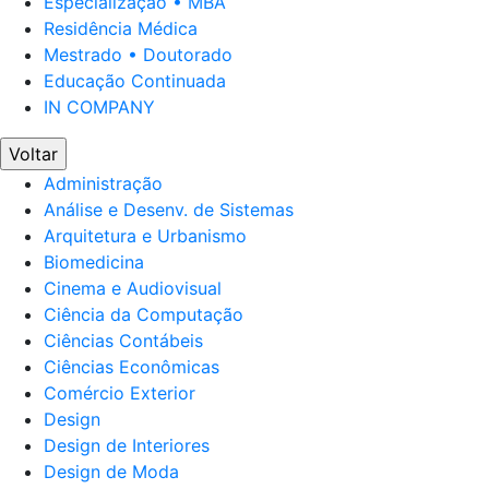
Especialização • MBA
Residência Médica
Mestrado • Doutorado
Educação Continuada
IN COMPANY
Voltar
Administração
Análise e Desenv. de Sistemas
Arquitetura e Urbanismo
Biomedicina
Cinema e Audiovisual
Ciência da Computação
Ciências Contábeis
Ciências Econômicas
Comércio Exterior
Design
Design de Interiores
Design de Moda