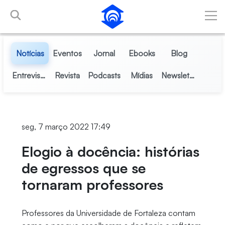
Pular para o Conteúdo principal
Notícias
Eventos
Jornal
Ebooks
Blog
Entrevistas
Revista
Podcasts
Mídias
Newsletter
seg, 7 março 2022 17:49
Elogio à docência: histórias
de egressos que se
tornaram professores
Professores da Universidade de Fortaleza contam