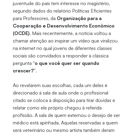
juventude do país tem interesse no magistério,
segundo dados do relatório Políticas Eficientes
para Professores, da
Organização para a
Cooperação e Desenvolvimento Econômico
(OCDE)
. Mais recentemente, a notícia voltou a
chamar atenção ao inspirar um vídeo que viralizou
na internet no qual jovens de diferentes classes
sociais são convidados a responder à clássica
pergunta
“o que você quer ser quando
crescer?”
.
Ao revelarem suas escolhas, cada um deles é
direcionado à sala de aula onde o profissional
citado se coloca à disposição para tirar dúvidas e
relatar como ele próprio chegou à referida
profissão. A sala de quem externou o desejo de ser
médico está apinhada. Aquelas reservadas a quem
será veterinário ou mesmo artista também deram