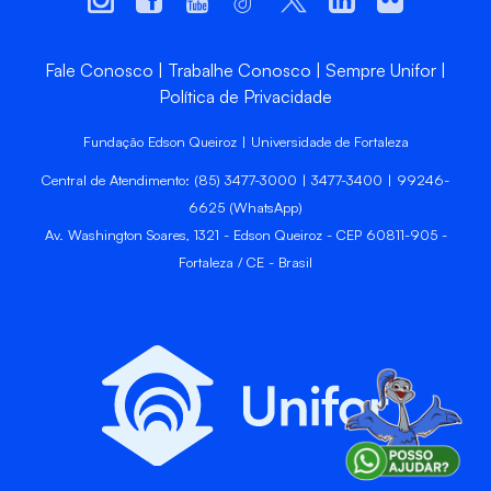
Fale Conosco
Trabalhe Conosco
Sempre Unifor
Política de Privacidade
Fundação Edson Queiroz | Universidade de Fortaleza
Central de Atendimento: (85) 3477-3000 | 3477-3400 | 99246-
6625 (WhatsApp)
Av. Washington Soares, 1321 - Edson Queiroz - CEP 60811-905 -
Fortaleza / CE - Brasil