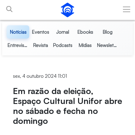
Pular para o Conteúdo principal
Notícias
Eventos
Jornal
Ebooks
Blog
Entrevistas
Revista
Podcasts
Mídias
Newsletter
sex, 4 outubro 2024 11:01
Em razão da eleição,
Espaço Cultural Unifor abre
no sábado e fecha no
domingo