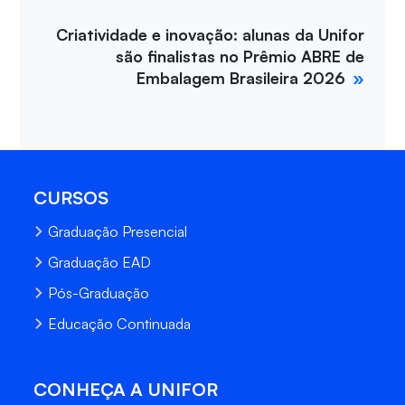
Criatividade e inovação: alunas da Unifor
são finalistas no Prêmio ABRE de
Embalagem Brasileira 2026
CURSOS
Graduação Presencial
Graduação EAD
Pós-Graduação
Educação Continuada
CONHEÇA A UNIFOR