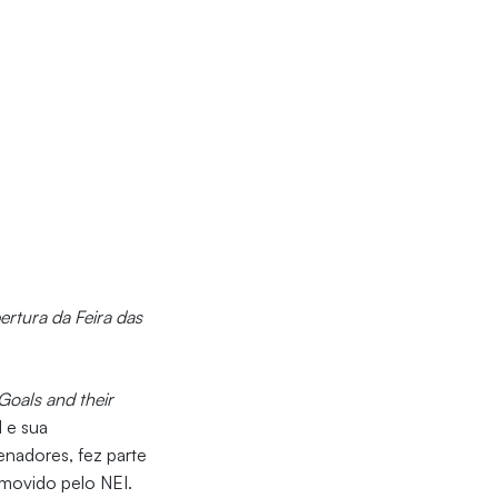
ertura da Feira das
Goals and their
 e sua
enadores, fez parte
movido pelo NEI.