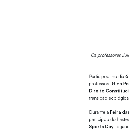
Os professores Jul
Participou, no dia
6
professora
Gina P
Direito Constituc
transição ecológica 
Durante a
Feira da
participou do haste
Sports Day
, jogan