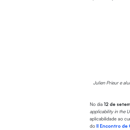
Julien Prieur e al
No dia
12 de sete
applicability in the
aplicabilidade ao c
do
II Encontro de 