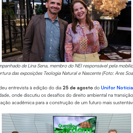
mpanhado de Lina Sena, membro do NEI responsável pela mobilida
rtura das exposições Teologia Natural e Nascente (Foto: Ares Soa
deu entrevista à edição do dia
25 de agosto
do
Unifor Notíci
dade, onde discutiu os desafios do direito ambiental na transiçã
mação acadêmica para a construção de um futuro mais sustentáv