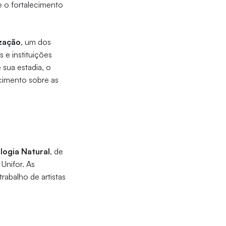
e o fortalecimento
ização
, um dos
 e instituições
 sua estadia, o
ecimento sobre as
logia Natural
, de
Unifor. As
rabalho de artistas