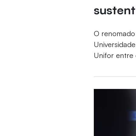
sustent
O renomado e
Universidade
Unifor entre