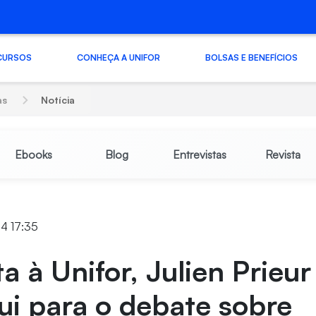
CURSOS
CONHEÇA A UNIFOR
BOLSAS E BENEFÍCIOS
as
Notícia
Ebooks
Blog
Entrevistas
Revista
24 17:35
ta à Unifor, Julien Prieur
ui para o debate sobre