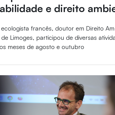
abilidade e direito ambi
cologista francês, doutor em Direito Amb
 de Limoges, participou de diversas ativi
 os meses de agosto e outubro