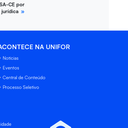
SA-CE por
jurídica
ACONTECE NA UNIFOR
Notícias
Eventos
Central de Conteúdo
Processo Seletivo
cidade