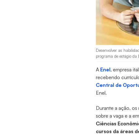
Desenvolver as habilida
programa de estágio da 
A
Enel
, empresa ita
recebendo currícul
Central de Oportu
Enel.
Durante a ação, os 
sobre a vaga e a e
Ciências Econômic
cursos da áreas d