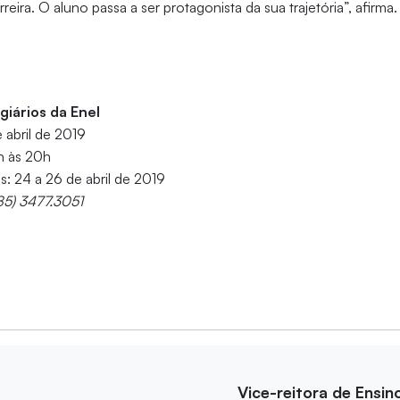
rreira. O aluno passa a ser protagonista da sua trajetória”, afirma.
giários da Enel
 abril de 2019
h às 20h
s: 24 a 26 de abril de 2019
85) 3477.3051
Vice-reitora de Ensin