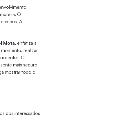
senvolvimento
 empresa. O
o campus. A
ol Mota
, enfatiza a
 momento, realizar
ui dentro. O
 sente mais seguro.
ga mostrar todo o
los dos interessados