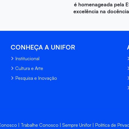
é homenageada pela E
excelência na docência 
CONHEÇA A UNIFOR
Institucional
Cultura e Arte
Pesquisa e Inovação
 Conosco
Trabalhe Conosco
Sempre Unifor
Política de Priva