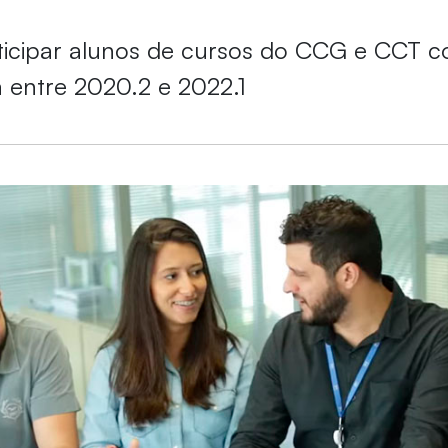
ticipar alunos de cursos do CCG e CCT c
 entre 2020.2 e 2022.1