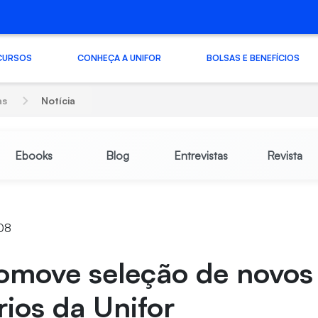
CURSOS
CONHEÇA A UNIFOR
BOLSAS E BENEFÍCIOS
as
Notícia
Ebooks
Blog
Entrevistas
Revista
:08
romove seleção de novos
rios da Unifor