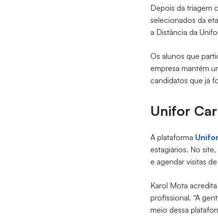
Depois da triagem c
selecionados da et
a Distância da Unif
Os alunos que parti
empresa mantém um
candidatos que já f
Unifor Car
A plataforma
Unifo
estagiários. No sit
e agendar visitas de
Karol Mota acredita
profissional. “A ge
meio dessa platafo