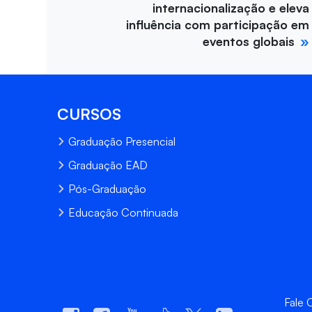
internacionalização e eleva
influência com participação em
eventos globais
CURSOS
Graduação Presencial
Graduação EAD
Pós-Graduação
Educação Continuada
Fale