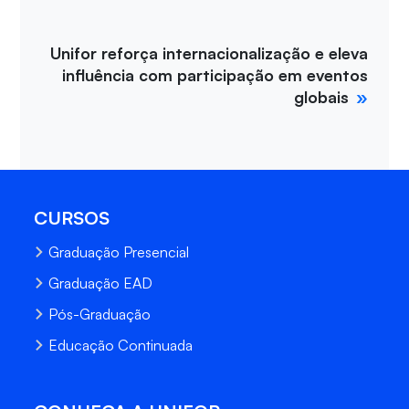
Unifor reforça internacionalização e eleva
influência com participação em eventos
globais
CURSOS
Graduação Presencial
Graduação EAD
Pós-Graduação
Educação Continuada