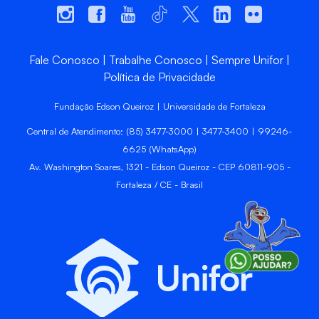
Fale Conosco
Trabalhe Conosco
Sempre Unifor
Política de Privacidade
Fundação Edson Queiroz | Universidade de Fortaleza
Central de Atendimento: (85) 3477-3000 | 3477-3400 | 99246-
6625 (WhatsApp)
Av. Washington Soares, 1321 - Edson Queiroz - CEP 60811-905 -
Fortaleza / CE - Brasil