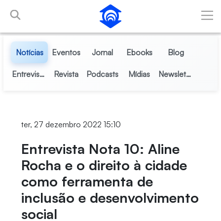
Pular para o Conteúdo principal
Notícias
Eventos
Jornal
Ebooks
Blog
Entrevistas
Revista
Podcasts
Mídias
Newsletter
ter, 27 dezembro 2022 15:10
Entrevista Nota 10: Aline
Rocha e o direito à cidade
como ferramenta de
inclusão e desenvolvimento
social