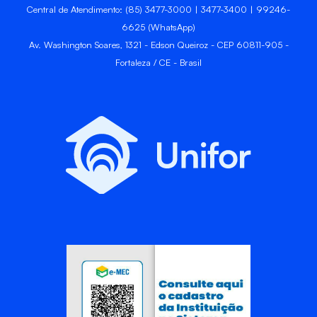
Central de Atendimento: (85) 3477-3000 | 3477-3400 | 99246-
6625 (WhatsApp)
Av. Washington Soares, 1321 - Edson Queiroz - CEP 60811-905 -
Fortaleza / CE - Brasil