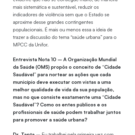
mais sistemática e sustentável, reduzir os
indicadores de violência sem que o Estado se
aproxime desse grandes contingentes
populacionais. É mais ou menos essa a ideia de
trazer a discussão do tema “saúde urbana” para o
MPCC da Unifor.
Entrevista Nota 10 – A Organização Mundial
da Saúde (OMS) propôs o conceito de “Cidade
Saudável” para nortear as ações que cada
município deve executar com vistas a uma
melhor qualidade de vida da sua população,
mas no que consiste exatamente uma “Cidade
Saudável”? Como os entes públicos e os
profissionais de saúde podem trabalhar juntos
para promover a saúde urbana?
Dr. Tanta –
Eu trabalhei pela primeira vez com