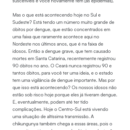
suscetíveis e você novamente tem [as epidemias].
Mas o que está acontecendo hoje no Sul e
Sudeste? Está tendo um número muito grande de
óbitos por dengue, que estão concentrados em
uma faixa que raramente acontece aqui no
Nordeste nos últimos anos, que é na faixa de
idosos. Então a dengue grave, que tem causado
mortes em Santa Catarina, recentemente registrou
90 óbitos no ano. O Ceará nunca registrou 90 e
tantos óbitos, para você ter uma ideia, e o estado
tem uma vigilância de dengue importante. Mas por
que isso está acontecendo? Os nossos idosos não
estão sob risco hoje porque eles já tiveram dengue.
E, eventualmente, podem até ter tido
complicações. Hoje o Centro-Sul está vivendo
uma situação de altíssima transmissão. A
chikungunya também chega a essas áreas, pois o