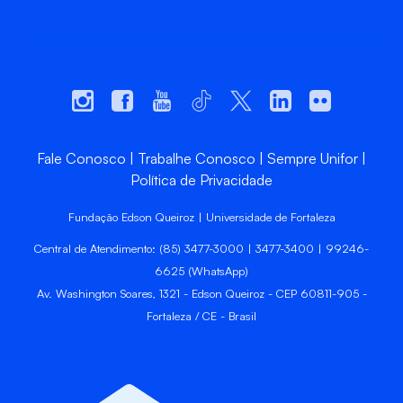
Fale Conosco
Trabalhe Conosco
Sempre Unifor
Política de Privacidade
Fundação Edson Queiroz | Universidade de Fortaleza
Central de Atendimento: (85) 3477-3000 | 3477-3400 | 99246-
6625 (WhatsApp)
Av. Washington Soares, 1321 - Edson Queiroz - CEP 60811-905 -
Fortaleza / CE - Brasil