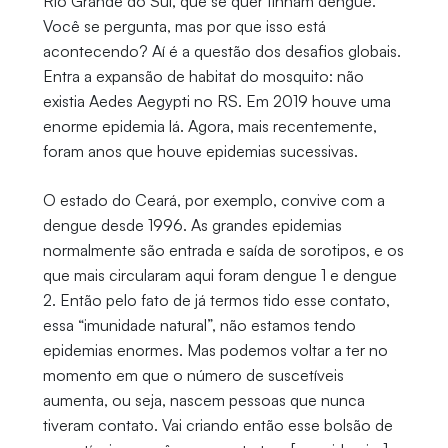
Rio Grande do Sul, que se quer tinham dengue.
Você se pergunta, mas por que isso está
acontecendo? Aí é a questão dos desafios globais.
Entra a expansão de habitat do mosquito: não
existia Aedes Aegypti no RS. Em 2019 houve uma
enorme epidemia lá. Agora, mais recentemente,
foram anos que houve epidemias sucessivas.
O estado do Ceará, por exemplo, convive com a
dengue desde 1996. As grandes epidemias
normalmente são entrada e saída de sorotipos, e os
que mais circularam aqui foram dengue 1 e dengue
2. Então pelo fato de já termos tido esse contato,
essa “imunidade natural”, não estamos tendo
epidemias enormes. Mas podemos voltar a ter no
momento em que o número de suscetíveis
aumenta, ou seja, nascem pessoas que nunca
tiveram contato. Vai criando então esse bolsão de