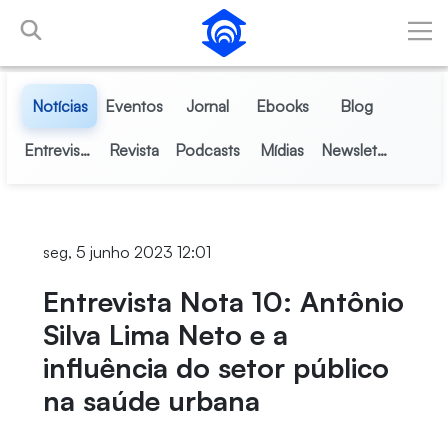
Pular para o Conteúdo principal
Notícias
Eventos
Jornal
Ebooks
Blog
Entrevistas
Revista
Podcasts
Mídias
Newsletter
seg, 5 junho 2023 12:01
Entrevista Nota 10: Antônio
Silva Lima Neto e a
influência do setor público
na saúde urbana