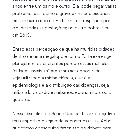
anos entre um bairro e outro. E aí pode pegar várias
problemáticas, como a gravidez na adolescência:
em um bairro rico de Fortaleza, ela responde por
5% de todas as gestações; no bairro pobre, fica
em 25%.
Então essa percepção de que há múltiplas cidades
dentro de uma megalópole como Fortaleza exige
planejamentos diferentes porque essas múltiplas
“cidades invisíveis” precisam ser encontradas —
seja utilizando a minha ciência, que é a
epidemiologia e a distribuição das doenças, seja
utilizando os padrões urbanos, econômicos ou o
que seja.
Nessa disciplina de Saúde Urbana, talvez o objetivo
mais importante seja o de acender essa luz. Acho
que temos conseguido fazer isso no debate para