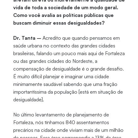
vida de toda a sociedade de um modo geral.
Como você avalia as políticas públicas que
buscam diminuir essas desigualdades?
Dr. Tanta –
Acredito que quando pensamos em
saúde urbana no contexto das grandes cidades
brasileiras, falando um pouco mais aqui de Fortaleza
ou das grandes cidades do Nordeste, a
compensação de desigualdade é o grande desafio.
É muito difícil planejar e imaginar uma cidade
minimamente saudável sabendo que uma fração
importantíssima da população [está em situação de
desigualdade].
No último levantamento de planejamento de
Fortaleza, nós tínhamos 840 assentamentos
precários na cidade onde viviam mais de um milhão
de pessoas. Essa área correspondia a 13% da área