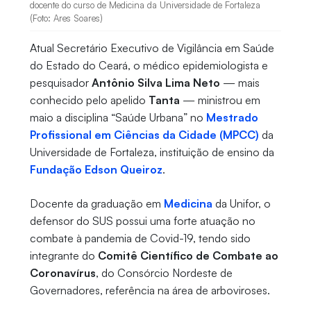
docente do curso de Medicina da Universidade de Fortaleza
(Foto: Ares Soares)
Atual Secretário Executivo de Vigilância em Saúde
do Estado do Ceará, o médico epidemiologista e
pesquisador
Antônio Silva Lima Neto
— mais
conhecido pelo apelido
Tanta
— ministrou em
maio a disciplina “Saúde Urbana” no
Mestrado
Profissional em Ciências da Cidade (MPCC)
da
Universidade de Fortaleza, instituição de ensino da
Fundação Edson Queiroz
.
Docente da graduação em
Medicina
da Unifor, o
defensor do SUS possui uma forte atuação no
combate à pandemia de Covid-19, tendo sido
integrante do
Comitê Científico de Combate ao
Coronavírus
, do Consórcio Nordeste de
Governadores, referência na área de arboviroses.