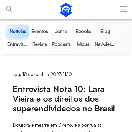
Pular para o Conteúdo principal
Notícias
Eventos
Jornal
Ebooks
Blog
Entrevistas
Revista
Podcasts
Mídias
Newsletter
seg, 18 dezembro 2023 11:10
Entrevista Nota 10: Lara
Vieira e os direitos dos
superendividados no Brasil
Doutora e mestre em Direito, ela pontua as