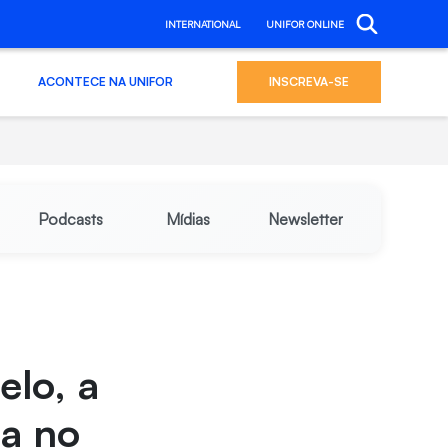
INTERNATIONAL
UNIFOR ONLINE
ACONTECE NA UNIFOR
INSCREVA-SE
Podcasts
Mídias
Newsletter
elo, a
ia no