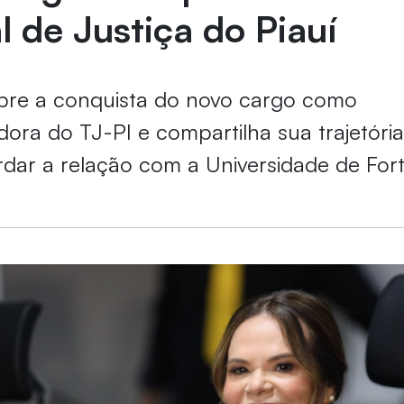
l de Justiça do Piauí
obre a conquista do novo cargo como
ra do TJ-PI e compartilha sua trajetória 
dar a relação com a Universidade de Fort