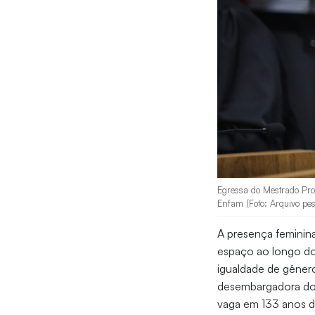
Egressa do Mestrado Prof
Enfam (Foto: Arquivo pes
A presença feminina
espaço ao longo do
igualdade de gênero
desembargadora d
vaga em 133 anos de