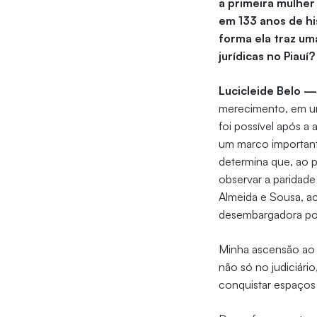
a primeira mulher
em 133 anos de hi
forma ela traz um
jurídicas no Piauí?
Lucicleide Belo 
merecimento, em uma
foi possível após 
um marco important
determina que, ao 
observar a paridade
Almeida e Sousa, a
desembargadora po
Minha ascensão ao 
não só no judiciári
conquistar espaços