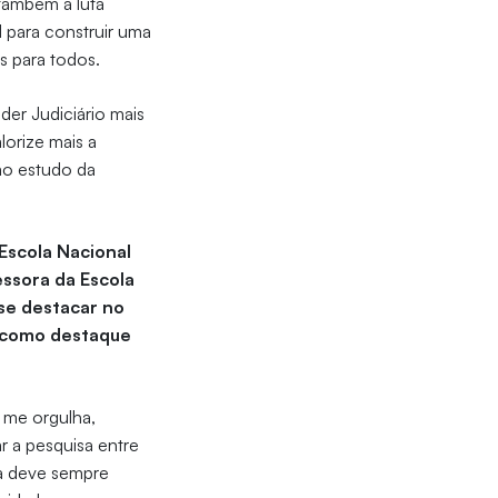
também a luta
 para construir uma
s para todos.
der Judiciário mais
lorize mais a
ao estudo da
Escola Nacional
ssora da Escola
a se destacar no
m como destaque
 me orgulha,
r a pesquisa entre
ta deve sempre