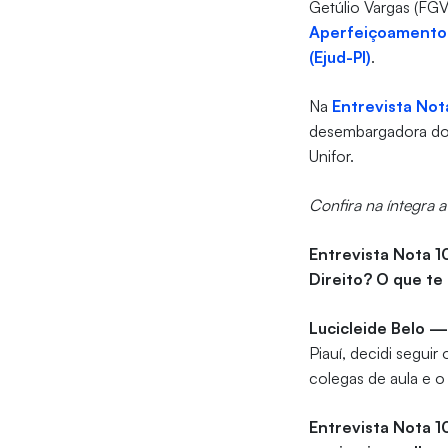
Getúlio Vargas (FG
Aperfeiçoamento 
(Ejud-PI)
.
Na
Entrevista Not
desembargadora do T
Unifor.
Confira na íntegra a
Entrevista Nota 1
Direito? O que te 
Lucicleide Belo 
Piauí, decidi segui
colegas de aula e 
Entrevista Nota 