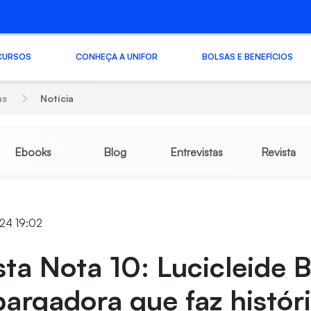
CURSOS
CONHEÇA A UNIFOR
BOLSAS E BENEFÍCIOS
as
Notícia
Ebooks
Blog
Entrevistas
Revista
24 19:02
sta Nota 10: Lucicleide B
rgadora que faz histór