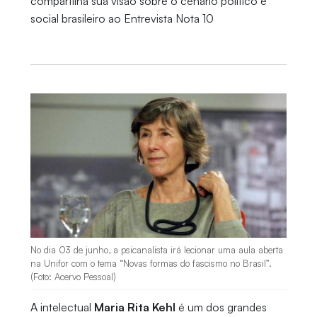
compartilha sua visão sobre o cenário político e
social brasileiro ao Entrevista Nota 10
No dia 03 de junho, a psicanalista irá lecionar uma aula aberta
na Unifor com o tema “Novas formas do fascismo no Brasil”.
(Foto: Acervo Pessoal)
A intelectual
Maria Rita Kehl
é um dos grandes