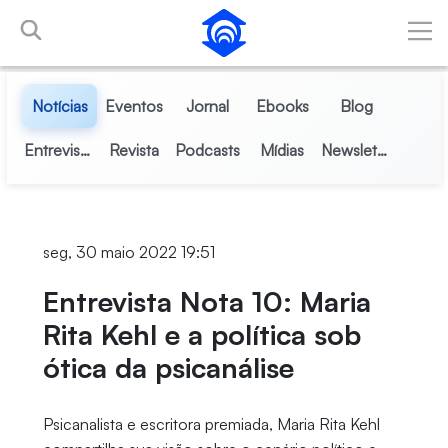
Pular para o Conteúdo principal
Notícias
Eventos
Jornal
Ebooks
Blog
Entrevistas
Revista
Podcasts
Mídias
Newsletter
seg, 30 maio 2022 19:51
Entrevista Nota 10: Maria
Rita Kehl e a política sob
ótica da psicanálise
Psicanalista e escritora premiada, Maria Rita Kehl