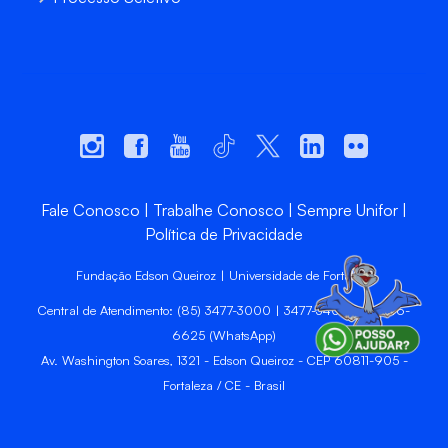
Fale Conosco
Trabalhe Conosco
Sempre Unifor
Política de Privacidade
Fundação Edson Queiroz | Universidade de Fortaleza
Central de Atendimento: (85) 3477-3000 | 3477-3400 | 99246-
6625 (WhatsApp)
Av. Washington Soares, 1321 - Edson Queiroz - CEP 60811-905 -
Fortaleza / CE - Brasil