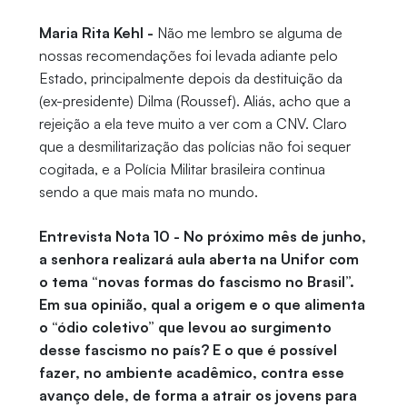
Maria Rita Kehl -
Não me lembro se alguma de
nossas recomendações foi levada adiante pelo
Estado, principalmente depois da destituição da
(ex-presidente) Dilma (Roussef). Aliás, acho que a
rejeição a ela teve muito a ver com a CNV. Claro
que a desmilitarização das polícias não foi sequer
cogitada, e a Polícia Militar brasileira continua
sendo a que mais mata no mundo.
Entrevista Nota 10 - No próximo mês de junho,
a senhora realizará aula aberta na Unifor com
o tema “novas formas do fascismo no Brasil”.
Em sua opinião, qual a origem e o que alimenta
o “ódio coletivo” que levou ao surgimento
desse fascismo no país? E o que é possível
fazer, no ambiente acadêmico, contra esse
avanço dele, de forma a atrair os jovens para